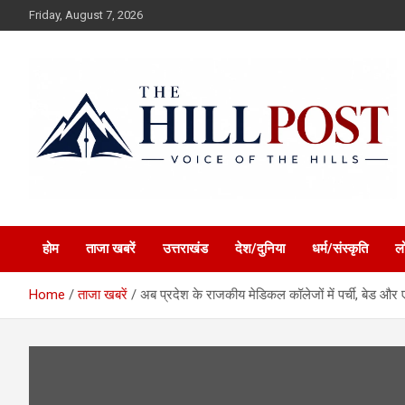
Skip
Friday, August 7, 2026
to
content
हिंदी समाचार, ताजा ख़बरें, Breaking News in Hindi
The Hillpost
होम
ताजा खबरें
उत्तराखंड
देश/दुनिया
धर्म/संस्कृति
ल
Home
ताजा खबरें
अब प्रदेश के राजकीय मेडिकल कॉलेजों में पर्ची, बेड और 