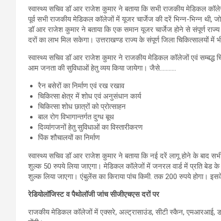
स्वास्थ्य सचिव डॉ आर राजेश कुमार ने बताया कि सभी राजकीय मेडिकल कॉलेज 
पूर्व सभी राजकीय मेडिकल कॉलेजों में यूजर चार्जेज की दरें भिन्न-भिन्न थी, ज
डॉ आर राजेश कुमार ने बताया कि एक समान यूजर चार्जेज होने से संपूर्ण रा
दरों का लाभ मिल सकेगा। उत्तराखण्ड राज्य के संपूर्ण जिला चिकित्सालयों में भी प
स्वास्थ्य सचिव डॉ आर राजेश कुमार ने राजकीय मेडिकल कॉलेजों एवं सम्बद्ध चि
आम जनता की सुविधाओं हेतु व्यय किया जायेगा। जैसे………..
रैन बसेरों का निर्माण एवं रख रखाव
चिकित्सा क्षेत्र में शोध एवं अनुसंधान कार्य
चिकित्सा शोध छात्रों को प्रोत्साहन
बाल रोग विभागान्तर्गत दुग्ध बूथ
दिव्यांगजनों हेतु सुविधाओं का विस्तारीकरण
पिंक शौचालयों का निर्माण
स्वास्थ्य सचिव डॉ आर राजेश कुमार ने बताया कि नई दरें लागू होने के बाद स
शुल्क 50 रुपये लिया जाएगा। मेडिकल कॉलेजों में जनरल वार्ड में प्रति बेड के 2
शुल्क लिया जाएगा। एंबुलेंस का किराया पांच किमी. तक 200 रुपये होगा। इसक
रेडियोलॉजिस्ट व पैथोलॉजी जांच सीजीएचएस दरों पर
राजकीय मेडिकल कॉलेजों में एक्सरे, अल्ट्रासाउंड, सीटी स्कैन, एमआरआई, ड