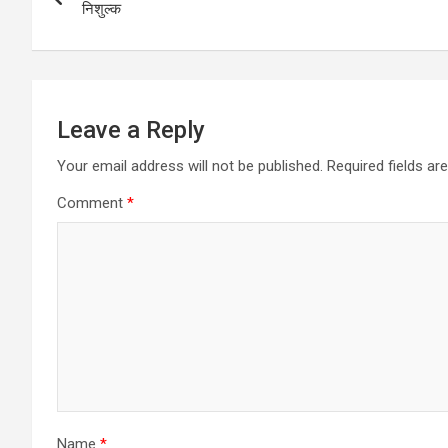
navigation
निशुल्क
Leave a Reply
Your email address will not be published.
Required fields a
Comment
*
Name
*