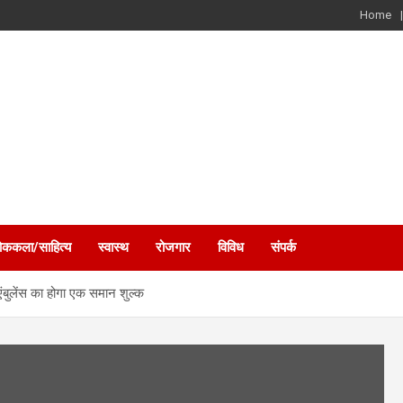
Home
ोककला/साहित्य
स्वास्थ
रोजगार
विविध
संपर्क
एंबुलेंस का होगा एक समान शुल्क