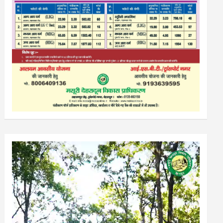
Video
Player