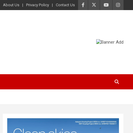
About Us
Privacy Policy
Contact Us