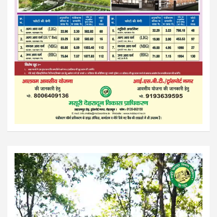
Video
Player