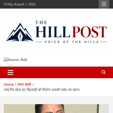
Skip
Friday, August 7, 2026
to
content
हिंदी समाचार, ताजा ख़बरें, Breaking News in Hindi
The Hillpost
Home
ताजा खबरें
राष्ट्रीय खेल-हर खिलाड़ी को मिलेगा उसकी पसंद का खाना