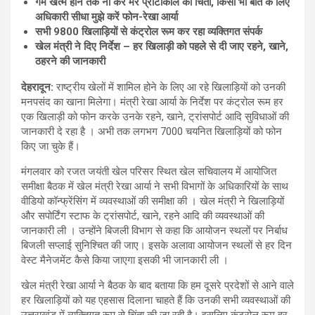
गेम खत्म होने तक ना करें मेरे प्रोटोकॉल की चिंता
,
किसी भी बात के लिए
अधिकारी सीधा मुझे करें फोन-रेखा आर्या
सभी
9800
खिलाड़ियों से कंट्रोल रूम कर रहा व्यक्तिगत संपर्क
खेल मंत्री ने दिए निर्देश
–
हर खिलाड़ी को पहले से दी जाए रहने
,
खाने
,
ठहरने की जानकारी
देहरादून
:
राष्ट्रीय खेलों में शामिल होने के लिए आ रहे खिलाड़ियों को उनकी
मनपसंद का खाना मिलेगा। मंत्री रेखा आर्या के निर्देश पर कंट्रोल रूम हर
एक खिलाड़ी को फोन करके उनके रहने, खाने, ट्रांसपोर्ट आदि सुविधाओं की
जानकारी दे रहा है । अभी तक लगभग 7000 चयनित खिलाड़ियों को फोन
किए जा चुके हैं।
मंगलवार को रजत जयंती खेल परिसर स्थित खेल सचिवालय में आयोजित
समीक्षा बैठक में खेल मंत्री रेखा आर्या ने सभी विभागों के अधिकारियों के साथ
वीडियो कॉन्फ्रेंसिंग में व्यवस्थाओं की समीक्षा की । खेल मंत्री ने खिलाड़ियों
और सपोर्टिंग स्टाफ के ट्रांसपोर्ट, खाने, रहने आदि की व्यवस्थाओं की
जानकारी ली । उन्होंने बिजली विभाग से कहा कि आयोजन स्थलों पर निर्बाध
बिजली सप्लाई सुनिश्चित की जाए। इसके अलावा आयोजन स्थलों से हर दिन
वेस्ट मैनेजमेंट कैसे किया जाएगा इसकी भी जानकारी ली ।
खेल मंत्री रेखा आर्या ने बैठक के बाद बताया कि हम दूसरे प्रदेशों से आने वाले
हर खिलाड़ियों को यह एहसास दिलाना चाहते हैं कि उनकी सभी व्यवस्थाओं की