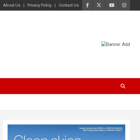
About Us
Privacy Policy
Contact Us