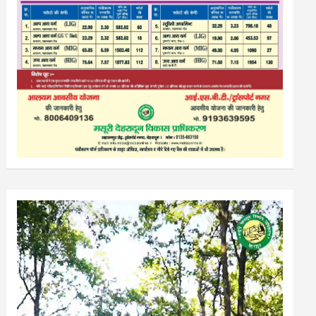
Video
Player