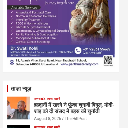
ताज़ा न्यूज़
उत्तराखंड
ताजा खबरें
हल्द्वानी में खरगे ने फूंका चुनावी बिगुल, मोदी-
शाह को दी संसद में बहस की चुनौती
August 8, 2026
The Hill Post
उत्तराखंड
ताजा खबरें