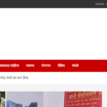
Home
ोककला/साहित्य
स्वास्थ
रोजगार
विविध
संपर्क
ोड़ रुपये का दान दिया