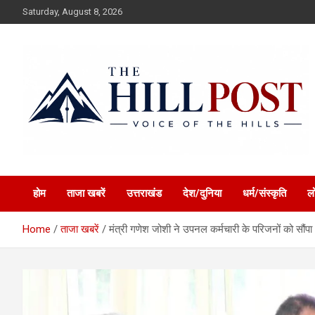
Skip
Saturday, August 8, 2026
to
content
हिंदी समाचार, ताजा ख़बरें, Breaking News in Hindi
The Hillpost
होम
ताजा खबरें
उत्तराखंड
देश/दुनिया
धर्म/संस्कृति
ल
Home
ताजा खबरें
मंत्री गणेश जोशी ने उपनल कर्मचारी के परिजनों को सौंप