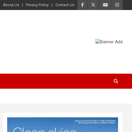
About Us
Privacy Policy
Contact Us