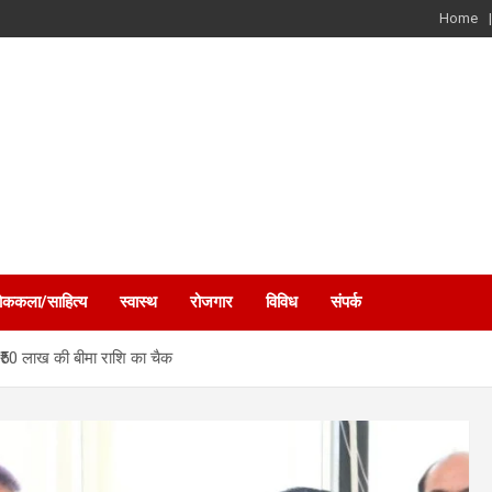
Home
ोककला/साहित्य
स्वास्थ
रोजगार
विविध
संपर्क
ा ₹50 लाख की बीमा राशि का चैक