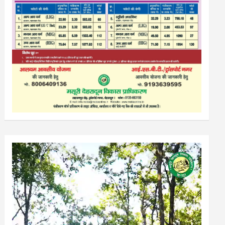
Video
Player