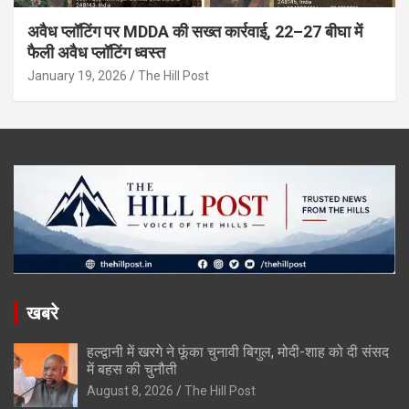
अवैध प्लॉटिंग पर MDDA की सख्त कार्रवाई, 22–27 बीघा में
फैली अवैध प्लॉटिंग ध्वस्त
January 19, 2026
The Hill Post
खबरे
हल्द्वानी में खरगे ने फूंका चुनावी बिगुल, मोदी-शाह को दी संसद
में बहस की चुनौती
August 8, 2026
The Hill Post