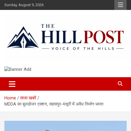
Skip
Sunday, August 9, 2026
to
content
हिंदी समाचार, ताजा ख़बरें, Breaking News in Hindi
The Hillpost
Home
ताजा खबरें
MDDA का बुलडोजर एक्शन, सहसपुर-मसूरी में अवैध निर्माण ध्वस्त