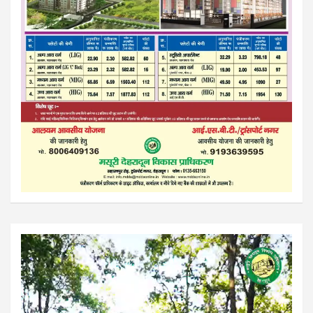
Video
Player