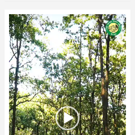
Video
Player