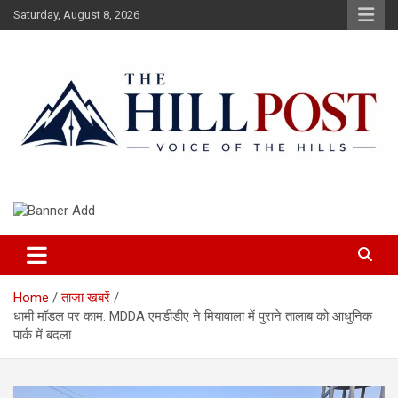
Skip
Saturday, August 8, 2026
to
content
हिंदी समाचार, ताजा ख़बरें, Breaking News in Hindi
The Hillpost
Home
ताजा खबरें
धामी मॉडल पर काम: MDDA एमडीडीए ने मियावाला में पुराने तालाब को आधुनिक
पार्क में बदला