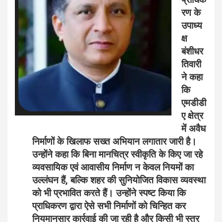
रण के
उपाध्य
क्ष
बंशीधर
तिवारी
ने कहा
कि
एमडीडी
ए क्षेत्र
में अवैध
निर्माणों के खिलाफ सख्त अभियान लगातार जारी है।
उन्होंने कहा कि बिना मानचित्र स्वीकृति के किए जा रहे
व्यवसायिक एवं आवासीय निर्माण न केवल नियमों का
उल्लंघन हैं, बल्कि शहर की सुनियोजित विकास व्यवस्था
को भी प्रभावित करते हैं। उन्होंने स्पष्ट किया कि
प्राधिकरण द्वारा ऐसे सभी निर्माणों को चिन्हित कर
नियमानुसार कार्रवाई की जा रही है और किसी भी स्तर