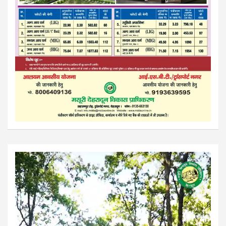
Video
Player