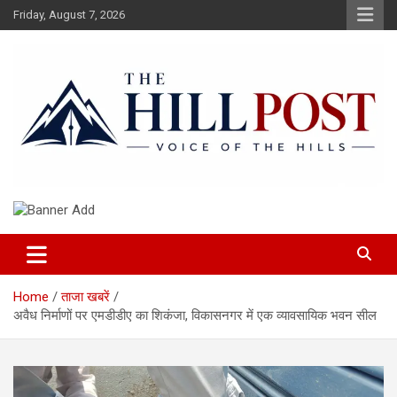
Skip
Friday, August 7, 2026
to
content
हिंदी समाचार, ताजा ख़बरें, Breaking News in Hindi
The Hillpost
Home
ताजा खबरें
अवैध निर्माणों पर एमडीडीए का शिकंजा, विकासनगर में एक व्यावसायिक भवन सील