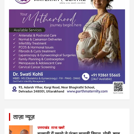
ताज़ा न्यूज़
उत्तराखंड
ताजा खबरें
हल्द्वानी में खरगे ने फूंका चुनावी बिगुल, मोदी-शाह