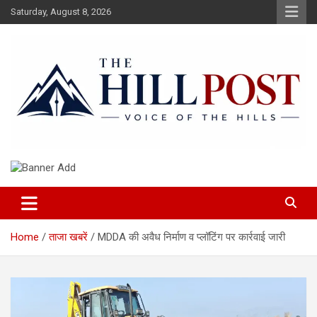
Skip
Saturday, August 8, 2026
to
content
हिंदी समाचार, ताजा ख़बरें, Breaking News in Hindi
The Hillpost
Home
ताजा खबरें
MDDA की अवैध निर्माण व प्लॉटिंग पर कार्रवाई जारी