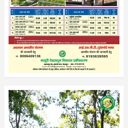
Video
Player