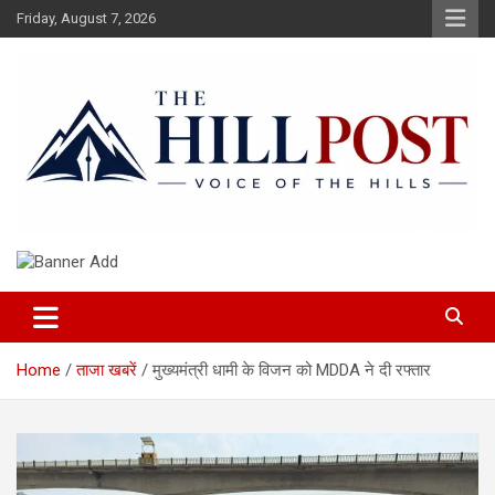
Skip
Friday, August 7, 2026
to
content
हिंदी समाचार, ताजा ख़बरें, Breaking News in Hindi
The Hillpost
Home
ताजा खबरें
मुख्यमंत्री धामी के विजन को MDDA ने दी रफ्तार