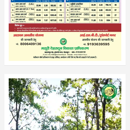
Video
Player