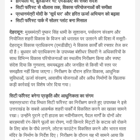
हरियाली भी, बुलडोजर भी: एमडीडीए का सख्त संदेश
सिटी फॉरेस्ट से धौलास तक, विकास परियोजनाओं की समीक्षा
प्रधानमंत्री मोदी के ‘सूर्य घर’ और हरित ऊर्जा अभियान को बढ़ावा
सिटी फॉरेस्ट पार्क में सोलर प्लांट बना मिसाल
देहरादून
:
मुख्यमंत्री पुष्कर सिंह धामी के सुशासन, पर्यावरण संरक्षण और
नियोजित शहरी विकास के विजन को धरातल पर उतारने की दिशा में मसूरी-
देहरादून विकास प्राधिकरण (एमडीडीए) ने विकास कार्यों की रफ्तार तेज कर
दी है। बुधवार को प्राधिकरण के उपाध्यक्ष बंशीधर तिवारी ने अधिकारियों के
साथ विभिन्न विकास परियोजनाओं का स्थलीय निरीक्षण किया और स्पष्ट
संदेश दिया कि गुणवत्ता, समयबद्धता और जनहित से किसी भी स्तर पर
समझौता नहीं किया जाएगा। निरीक्षण के दौरान हरित विकास, आधुनिक
सुविधाओं, ऊर्जा संरक्षण, आवासीय योजनाओं और अवैध निर्माणों के खिलाफ
कड़ी कार्रवाई पर विशेष जोर दिया गया।
सिटी फॉरेस्ट बनेगा प्रकृति और आधुनिकता का संगम
सहस्त्रधारा रोड स्थित सिटी फॉरेस्ट का निरीक्षण करते हुए उपाध्यक्ष ने इसे
उत्तराखंड के सबसे आकर्षक शहरी पार्कों में विकसित करने का खाका सामने
रखा। उन्होंने पुराने ट्री हाउस का नवीनीकरण, पैदल मार्गों के दोनों ओर
बारहमासी रंग-बिरंगे फूलों का रोपण, नदी किनारे मिट्टी के कटाव को रोकने
के लिए बांस के पौधे लगाने, लोटस फाउंटेन विकसित करने और भारत माता
मंदिर के निर्माण के निर्देश दिए। निरीक्षण के दौरान यह भी सामने आया कि