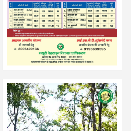
Video
Player