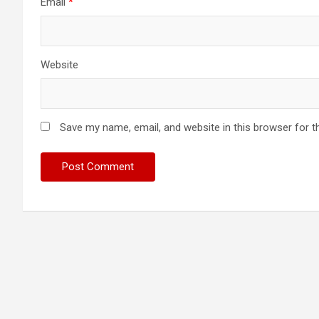
Email
*
Website
Save my name, email, and website in this browser for t