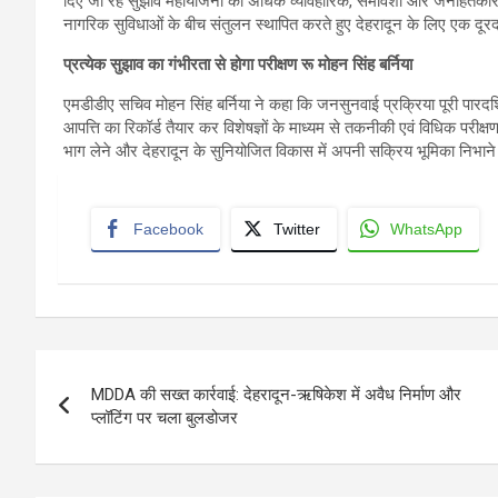
दिए जा रहे सुझाव महायोजना को अधिक व्यावहारिक, समावेशी और जनहितकारी बन
नागरिक सुविधाओं के बीच संतुलन स्थापित करते हुए देहरादून के लिए एक द
प्रत्येक सुझाव का गंभीरता से होगा परीक्षण रू मोहन सिंह बर्निया
एमडीडीए सचिव मोहन सिंह बर्निया ने कहा कि जनसुनवाई प्रक्रिया पूरी पारदर्
आपत्ति का रिकॉर्ड तैयार कर विशेषज्ञों के माध्यम से तकनीकी एवं विधिक परीक्ष
भाग लेने और देहरादून के सुनियोजित विकास में अपनी सक्रिय भूमिका निभान
Facebook
Twitter
WhatsApp
Post
MDDA की सख्त कार्रवाई: देहरादून-ऋषिकेश में अवैध निर्माण और
navigation
प्लॉटिंग पर चला बुलडोजर