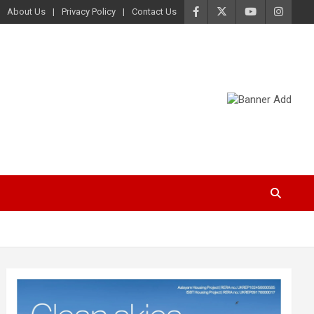
About Us
Privacy Policy
Contact Us