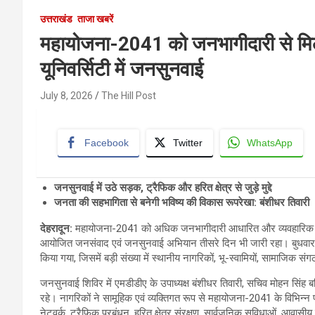
उत्तराखंड
ताजा खबरें
महायोजना-2041 को जनभागीदारी से मिलेग
यूनिवर्सिटी में जनसुनवाई
July 8, 2026
The Hill Post
Facebook
Twitter
WhatsApp
जनसुनवाई में उठे सड़क, ट्रैफिक और हरित क्षेत्र से जुड़े मुद्दे
जनता की सहभागिता से बनेगी भविष्य की विकास रूपरेखा: बंशीधर तिवारी
देहरादून:
महायोजना-2041 को अधिक जनभागीदारी आधारित और व्यवहारिक बनाने 
आयोजित जनसंवाद एवं जनसुनवाई अभियान तीसरे दिन भी जारी रहा। बुधवार क
किया गया, जिसमें बड़ी संख्या में स्थानीय नागरिकों, भू-स्वामियों, सामाजिक स
जनसुनवाई शिविर में एमडीडीए के उपाध्यक्ष बंशीधर तिवारी, सचिव मोहन सिंह 
रहे। नागरिकों ने सामूहिक एवं व्यक्तिगत रूप से महायोजना-2041 के विभिन्न
नेटवर्क, ट्रैफिक प्रबंधन, हरित क्षेत्र संरक्षण, सार्वजनिक सुविधाओं, आवासीय ए