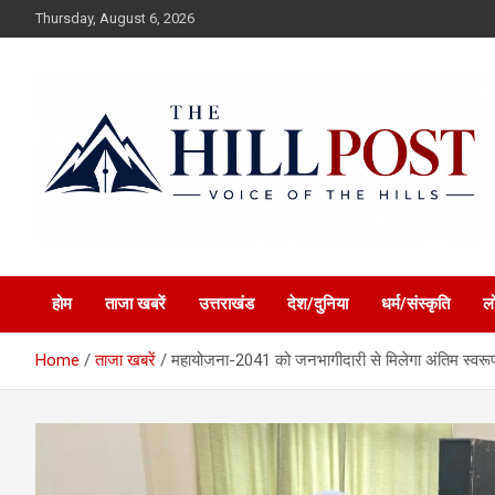
Skip
Thursday, August 6, 2026
to
content
हिंदी समाचार, ताजा ख़बरें, Breaking News in Hindi
The Hillpost
होम
ताजा खबरें
उत्तराखंड
देश/दुनिया
धर्म/संस्कृति
ल
Home
ताजा खबरें
महायोजना-2041 को जनभागीदारी से मिलेगा अंतिम स्वरूप, 