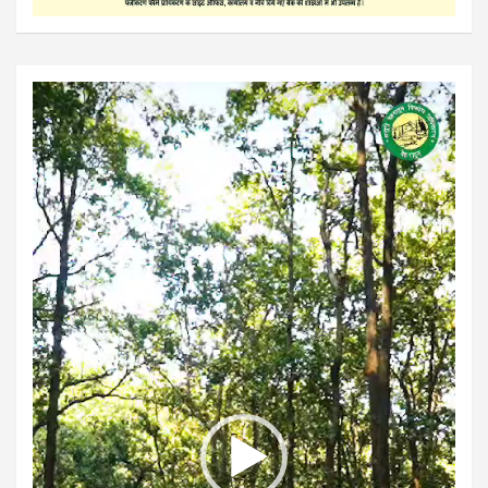
Video
Player