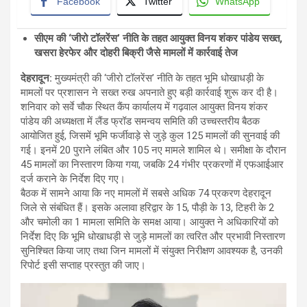
Facebook
Twitter
WhatsApp
सीएम की ‘जीरो टॉलरेंस’ नीति के तहत आयुक्त विनय शंकर पांडेय सख्त,
खसरा हेरफेर और दोहरी बिक्री जैसे मामलों में कार्रवाई तेज
देहरादून:
मुख्यमंत्री की ‘जीरो टॉलरेंस’ नीति के तहत भूमि धोखाधड़ी के
मामलों पर प्रशासन ने सख्त रुख अपनाते हुए बड़ी कार्रवाई शुरू कर दी है।
शनिवार को सर्वे चौक स्थित कैंप कार्यालय में गढ़वाल आयुक्त विनय शंकर
पांडेय की अध्यक्षता में लैंड फ्रॉड समन्वय समिति की उच्चस्तरीय बैठक
आयोजित हुई, जिसमें भूमि फर्जीवाड़े से जुड़े कुल 125 मामलों की सुनवाई की
गई। इनमें 20 पुराने लंबित और 105 नए मामले शामिल थे। समीक्षा के दौरान
45 मामलों का निस्तारण किया गया, जबकि 24 गंभीर प्रकरणों में एफआईआर
दर्ज कराने के निर्देश दिए गए।
बैठक में सामने आया कि नए मामलों में सबसे अधिक 74 प्रकरण देहरादून
जिले से संबंधित हैं। इसके अलावा हरिद्वार के 15, पौड़ी के 13, टिहरी के 2
और चमोली का 1 मामला समिति के समक्ष आया। आयुक्त ने अधिकारियों को
निर्देश दिए कि भूमि धोखाधड़ी से जुड़े मामलों का त्वरित और प्रभावी निस्तारण
सुनिश्चित किया जाए तथा जिन मामलों में संयुक्त निरीक्षण आवश्यक है, उनकी
रिपोर्ट इसी सप्ताह प्रस्तुत की जाए।
Video
Player