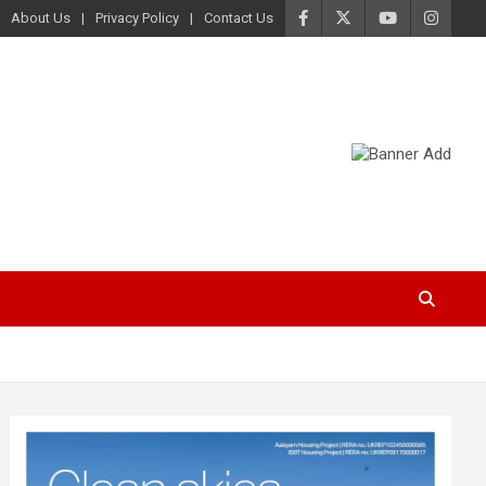
About Us
Privacy Policy
Contact Us