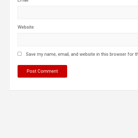
Email
*
Website
Save my name, email, and website in this browser for t