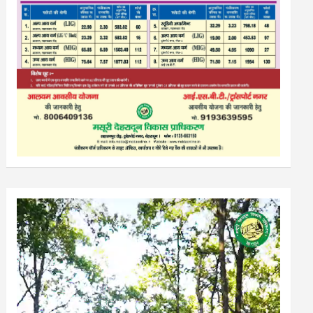
Video
Player