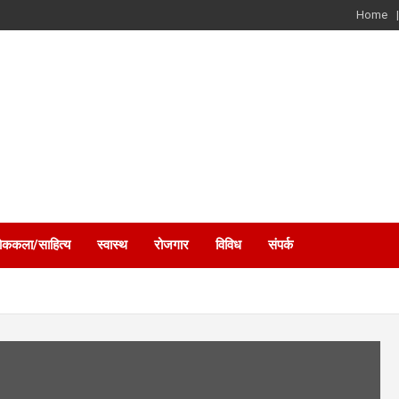
Home
ोककला/साहित्य
स्वास्थ
रोजगार
विविध
संपर्क