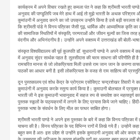
कार्यक्रम में अपने विचार रखते हुए कमला पंत ने कहा कि श्रीमती भारती पाण
अनुवाद की पाण्डुलिपि जब मेरे हाथ में आई तो मुझे भारती के अथक परिश्
कुमांउनी में अनुवाद करने का जो उपक्रम उन्होंने किया है उसे बड़ी सरलता से 
कि श्रीमती पांडे ने विनय पत्रिका जैसी गूढ़, धार्मिक और आध्यात्मिक कृति का
की सामाजिक स्थितियों में संस्कृति, परम्पराओं और जीवन मूल्यों का जिस तरह
वंदनीय और अभिनंदनीय है। उन्होंने अपने वक्तव्य में उत्तराखंड की बोली-भा
संस्कृत विश्वविद्यालय की पूर्व कुलपति डॉ. सुधारानी पाण्डे ने अपने वक्तव्य म
में अनुवाद सुंदर सार्थक पहल है. तुलसीदास की चरम साधना की परिणीति ही है 
रामचरित मानस से जो लोकप्रियता मिली उससे राम जान जान के करुणा वत्सल
पाठकों का आधार बनी है. इसी लोकप्रियता के वजह से राम साहित्य की प्रस्तुति
दून पुस्तकालय एवं शोध केंद्र के प्रोग्राम एसोसिएट चन्द्रशेखर तिवारी ने क
कुमाउंनी में अनुवाद करके स्तुत्य कार्य किया है। कुमाउनी बोलचाल में प्रयुक्त होन
भारती जी ने इस कुमाउनी भावानुवाद में सहज रुप से समावेश कर महत्वपूर्ण कार
पुस्तक स्कूलों के पाठ्यक्रमों में लगाने के लिए प्रयास किये जाने चाहिए। ह
पुस्तक भाषा के संवर्धन के लिए मील का पत्थर साबित होगा।
श्रीमती भारती पाण्डे ने अपने इस पुस्तका के बारे में कहा कि विनय पत्रिका 
याचना की है। विनय पत्रिका के पद विभिन्न रागों में लिखे गये हैं। उन्होनें
बहुत कम है अतः इस उद्देश से उन्होंने इसके कुमाउनी अनुवाद की ओर कदम उठा
के उच्चारण की जटिलता के कारण हांलाकि पदों का अनुवाद बहुत सरल नहीं हो पा