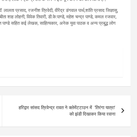
लता प्रसाद, रजनीश त्रिवेदी, वीरेंद्र डंगवाल पार्थ,शांति प्रसाद जिज्ञासु,
बीता शाह लोहनी, विवेक तिवारी, डी.के.पाण्डे, महेश चन्द्र पाण्डे, कमल रजवार,
सुमित पाण्डे सहित कई लेखक, साहित्यकार, अनेक युवा पाठक व अन्य प्रबुद्ध लोग
हरिद्वार सांसद त्रिवेन्द्र रावत ने क्लेमेंटटाउन में ‘तिरंगा यात्रा’
को झंडी दिखाकर किया रवाना