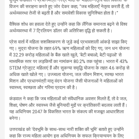
कुसुम कंडवाल ने प्रधानमंत्री नरेंद्र मोदी के ‘महिला-नेतृत्व वाले विकास’ के
विजन की सराहना करते हुए जोर देकर कहा, “जब महिलाएँ नेतृत्व करती हैं, तो
अर्थव्यवस्था तेजी से बढ़ती है और समावेशी विकास सुनिश्चित होता है।”
वैश्विक शोध का हवाला देते हुए उन्होंने कहा कि लैंगिक समानता बढ़ने से विश्व
अर्थव्यवस्था में 7 ट्रिलियन डॉलर की अतिरिक्त वृद्धि हो सकती है।
प्रेस वार्ता में महिला सशक्तिकरण से जुड़े कई प्रभावशाली आंकड़े साझा किए
गए। मुद्रा योजना के तहत 69% ऋण महिलाओं को दिए गए, जन धन योजना
में 32.29 करोड़ महिलाओं के बैंक खाते खुले, ‘बेटी बचाओ, बेटी पढ़ाओ’ से
माध्यमिक स्तर पर लड़कियों का नामांकन 80.2% तक पहुंचा। भारत में 43%
STEM ग्रेजुएट महिलाएं हैं और सुकन्या समृद्धि योजना के तहत 4.6 करोड़ से
अधिक खाते खोले गए। उज्ज्वला योजना, जल जीवन मिशन, स्वच्छ भारत
मिशन और प्रधानमंत्री मातृ वंदन योजना जैसी योजनाओं ने महिलाओं को
स्वास्थ्य, स्वच्छता और गरिमा प्रदान की है।
कंडवाल ने कहा कि जब महिलाओं को संवैधानिक अवसर मिलते हैं, तो वे जल,
शिक्षा, पोषण और स्वास्थ्य जैसे बुनियादी मुद्दों पर क्रांतिकारी बदलाव लाती हैं।
यह अधिनियम 2047 के विकसित भारत के संकल्प की मजबूत आधारशिला
बनेगा।
उत्तराखंड को ‘देवभूमि के साथ-साथ नारी शक्ति की भूमि’ बताते हुए उन्होंने
कहा कि राज्य महिला आयोग इस अधिनियम के सफल क्रियान्वयन के लिए