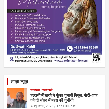
ताज़ा न्यूज़
उत्तराखंड
ताजा खबरें
हल्द्वानी में खरगे ने फूंका चुनावी बिगुल, मोदी-शाह
को दी संसद में बहस की चुनौती
August 8, 2026
The Hill Post