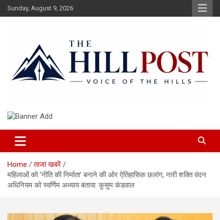
Skip
Sunday, August 9, 2026
to
content
हिंदी समाचार, ताजा ख़बरें, Breaking News in Hindi
The Hillpost
Home
ताजा खबरें
महिलाओं को ‘नीति की निर्माता’ बनाने की ओर ऐतिहासिक छलांग, नारी शक्ति वंदन
अधिनियम को स्वर्णिम अध्याय बताया: कुसुम कंडवाल