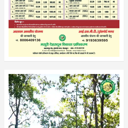
Video
Player