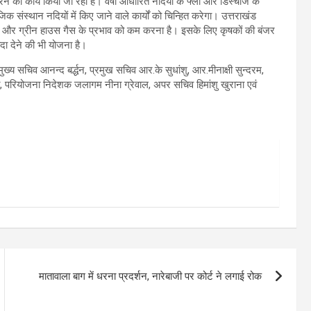
रने का कार्य किया जा रहा है। वर्षा आधारित नदियों के फ्लो और डिस्चार्ज के
ंस्थान नदियों में किए जाने वाले कार्यों को चिन्हित करेगा। उत्तराखंड
यक और ग्रीन हाउस गैस के प्रभाव को कम करना है। इसके लिए कृषकों की बंजर
यदा देने की भी योजना है।
ुख्य सचिव आनन्द बर्द्धन, प्रमुख सचिव आर.के सुधांशु, आर.मीनाक्षी सुन्दरम,
, परियोजना निदेशक जलागम नीना ग्रेवाल, अपर सचिव हिमांशु खुराना एवं
मातावाला बाग में धरना प्रदर्शन, नारेबाजी पर कोर्ट ने लगाई रोक