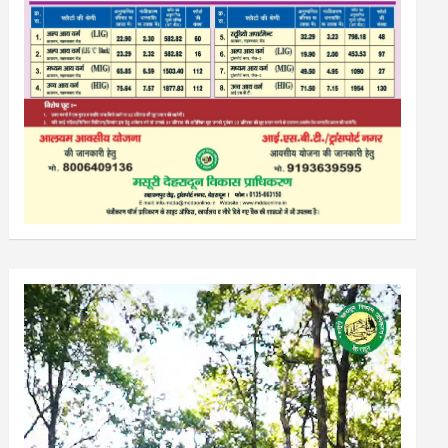
Video
Player