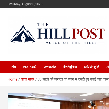
Skip
Saturday, August 8, 2026
to
content
हिंदी समाचार, ताजा ख़बरें, Breaking News in Hindi
The Hillpost
होम
ताजा खबरें
उत्तराखंड
देश/दुनिया
धर्म/संस्कृति
ल
Home
ताजा खबरें
30 सालों की जरुरत को ध्यान में रखते हुए बनाई जाए जलाप