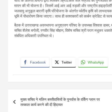
सारा के अंतर्गत विभागों द्वारा मिलकर क्रिटिकल जल स्त्रोतों कों पुनर्जीवित क
मापन की भी योजना है। जिसमें आई आर आई रुड़की और राष्ट्रीय हाइड्रोलॉजिक स
जलवायु अनुकूल बारानी कृषि परियोजना के अंतर्गत पर्वतीय कृषि को लाभदा
भूमि में पौधारोपण किया जाएगा। साथ ही काश्तकारों को कार्बन क्रेडिट से फा
बैठक में उत्तराखण्ड अवस्थापना अनुश्रवण परिषद के उपाध्यक्ष विश्वास डाबर, म
सचिव शैलेश बगोली, रणवीर सिंह चौहान, विशेष सचिव श्री पराग मधुकर धकाते
संबंधित अधिकारी उपस्थित थे।
Facebook
Twitter
WhatsApp
Post
मुख्य सचिव ने मलिन बस्तीवासियों के पुनर्वास के वर्किंग प्लान पर
navigation
तत्काल कार्य करने की दी हिदायत