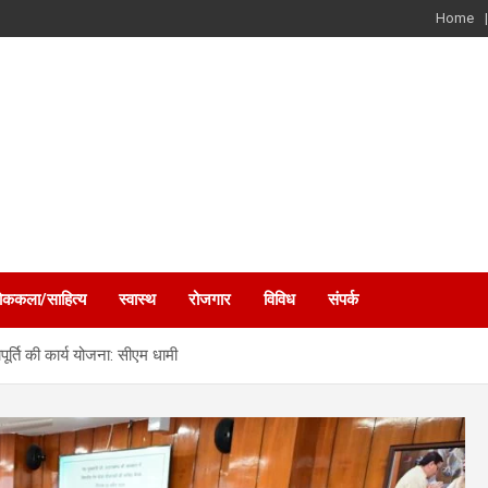
Home
ोककला/साहित्य
स्वास्थ
रोजगार
विविध
संपर्क
ूर्ति की कार्य योजना: सीएम धामी