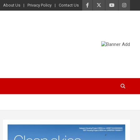
About Us
Privacy Policy
Contact Us