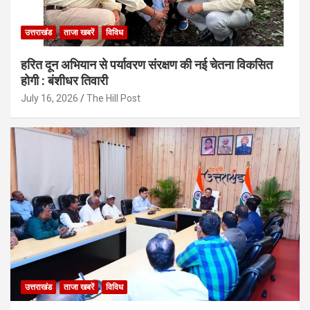
उत्तराखंड
ताजा खबरें
विविध
हरित दून अभियान से पर्यावरण संरक्षण की नई चेतना विकसित
होगी : बंशीधर तिवारी
July 16, 2026
The Hill Post
उत्तराखंड
ताजा खबरें
विविध