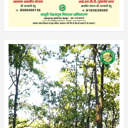
Video
Player