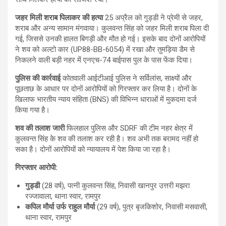
जहर मिली शराब पिलाकर की हत्या
25 अप्रैल को गुड्डी ने प्रेमी से जहर,
शराब और अन्य सामान मंगवाया। कुलवन्त सिंह को जहर मिली शराब पिला दी
गई, जिससे उनकी हालत बिगड़ी और मौत हो गई। इसके बाद दोनों आरोपियों
ने शव को अल्टो कार (UP88-BB-6054) में रखा और तुमड़िया डैम से
निकलने वाली बड़ी नहर में एनएच-74 बाईपास पुल के पास फेंक दिया।
पुलिस की कार्रवाई
कोतवाली आईटीआई पुलिस ने सर्विलांस, साक्ष्यों और
पूछताछ के आधार पर दोनों आरोपियों को गिरफ्तार कर लिया है। दोनों के
खिलाफ भारतीय न्याय संहिता (BNS) की विभिन्न धाराओं में मुकदमा दर्ज
किया गया है।
शव की तलाश जारी
फिलहाल पुलिस और SDRF की टीम नहर क्षेत्र में
कुलवन्त सिंह के शव की तलाश कर रही है। शव अभी तक बरामद नहीं हो
सका है। दोनों आरोपियों को न्यायालय में पेश किया जा रहा है।
गिरफ्तार आरोपी:
गुड्डी
(28 वर्ष), पत्नी कुलवन्त सिंह, निवासी खानपुर उत्तरी मझरा
रज्जावाला, थाना स्वार, रामपुर
कपिल मौर्या उर्फ राहुल मौर्या
(29 वर्ष), पुत्र बृजकिशोर, निवासी मसवासी,
थाना स्वार, रामपुर