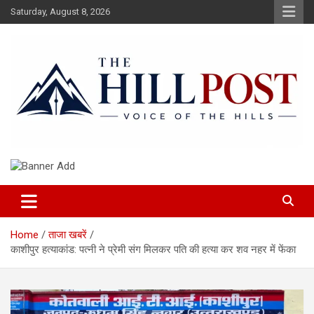
Skip
Saturday, August 8, 2026
to
content
हिंदी समाचार, ताजा ख़बरें, Breaking News in Hindi
The Hillpost
Home
ताजा खबरें
काशीपुर हत्याकांड: पत्नी ने प्रेमी संग मिलकर पति की हत्या कर शव नहर में फेंका