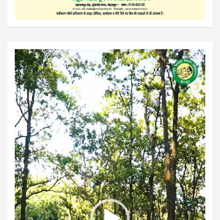
Video
Player