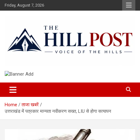
Skip
Friday, August 7, 2026
to
content
हिंदी समाचार, ताजा ख़बरें, Breaking News in Hindi
The Hillpost
Home
ताजा खबरें
उत्तराखंड में पत्रकार मान्यता नवीकरण सख्त, LIU से होगा सत्यापन