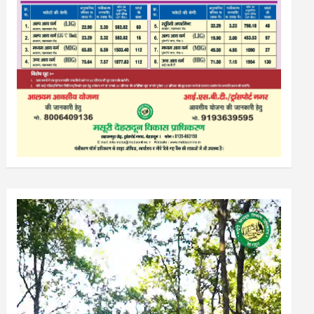
Video
Player