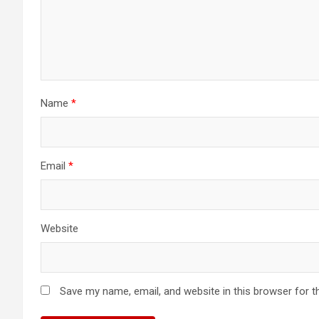
Name
*
Email
*
Website
Save my name, email, and website in this browser for t