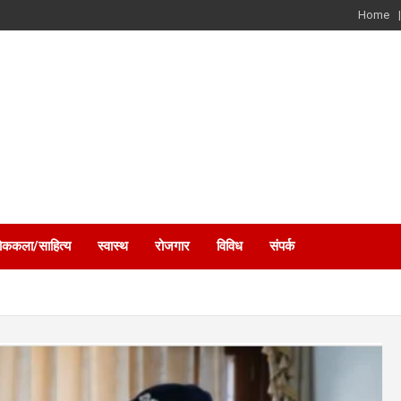
Home
ोककला/साहित्य
स्वास्थ
रोजगार
विविध
संपर्क