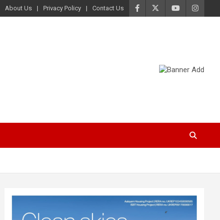
About Us
Privacy Policy
Contact Us