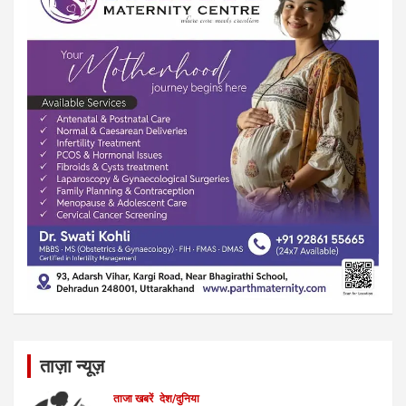
ताज़ा न्यूज़
ताजा खबरें
देश/दुनिया