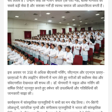
सेव लावस है। उन्होंने कहा कि नर्सिंग केवल एक पेशा नहीं, बल्कि मानवता की
सबसे बड़ी सेवा है और सशक्त नर्सें ही स्वस्थ समाज की आधारशिला बनती हैं।
इस अवसर पर 350 से अधिक बीएससी नर्सिंग, जीएनएम और एएनएम छात्र-
छात्राओं ने लैंप लाइटिंग सेरेमनी में भाग लेते हुए मरीजों की सर्वोत्तम सेवा और
संवेदनशील देखभाल की शपथ ली। डॉ. पोनमारी ने स्कूल ऑफ नर्सिंग की
वार्षिक रिपोर्ट प्रस्तुत करते हुए वर्षभर की उपलब्धियों और गतिविधियों की
जानकारी साझा की।
कार्यक्रम में सांस्कृतिक प्रस्तुतियों ने सभी का मन मोह लिया। रंग-बिरंगी
लोकधुनों, पारंपरिक नृत्यों और संगीतमय प्रस्तुतियों ने भारत की सांस्कृतिक