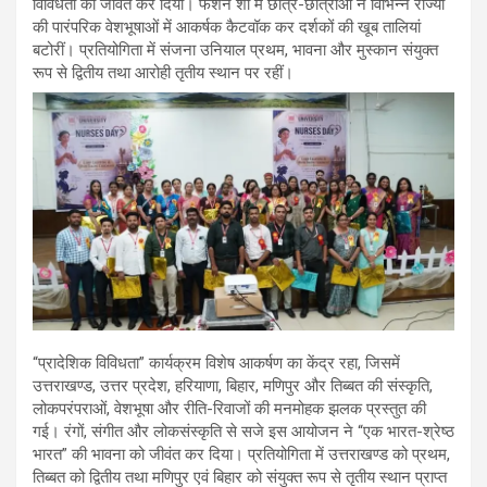
विविधता को जीवंत कर दिया। फैशन शो में छात्र-छात्राओं ने विभिन्न राज्यों
की पारंपरिक वेशभूषाओं में आकर्षक कैटवॉक कर दर्शकों की खूब तालियां
बटोरीं। प्रतियोगिता में संजना उनियाल प्रथम, भावना और मुस्कान संयुक्त
रूप से द्वितीय तथा आरोही तृतीय स्थान पर रहीं।
“प्रादेशिक विविधता” कार्यक्रम विशेष आकर्षण का केंद्र रहा, जिसमें
उत्तराखण्ड, उत्तर प्रदेश, हरियाणा, बिहार, मणिपुर और तिब्बत की संस्कृति,
लोकपरंपराओं, वेशभूषा और रीति-रिवाजों की मनमोहक झलक प्रस्तुत की
गई। रंगों, संगीत और लोकसंस्कृति से सजे इस आयोजन ने “एक भारत-श्रेष्ठ
भारत” की भावना को जीवंत कर दिया। प्रतियोगिता में उत्तराखण्ड को प्रथम,
तिब्बत को द्वितीय तथा मणिपुर एवं बिहार को संयुक्त रूप से तृतीय स्थान प्राप्त