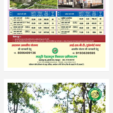
Video
Player