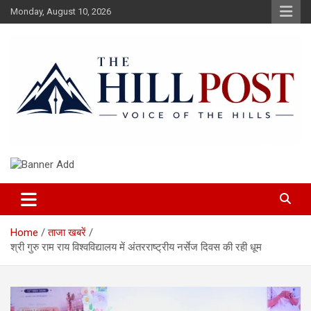
Skip
Monday, August 10, 2026
to
content
हिंदी समाचार, ताजा ख़बरें, Breaking News in Hindi
The Hillpost
Home
ताजा खबरें
श्री गुरु राम राय विश्वविद्यालय में अंतरराष्ट्रीय नर्सेज दिवस की रही धूम