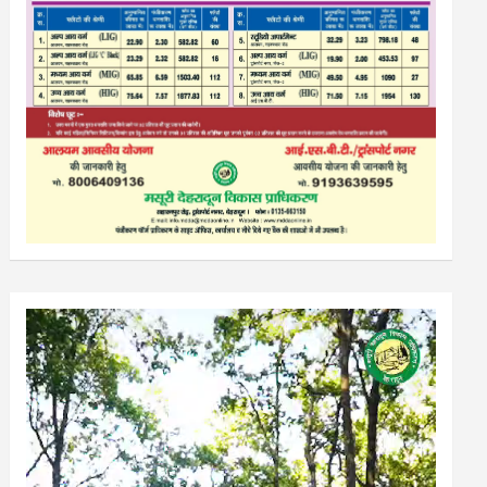
Video
Player