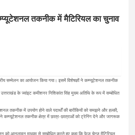
कम्प्यूटेशनल तकनीक में मैटिरियल का चुनाव
ष्ट्रीय सम्मेलन का आयोजन किया गया। इसमें विशेषज्ञों ने कम्प्यूटेशनल तकनीक
त्तराखंड के ज्वांइट कमीशनर निशिकांत सिंह मुख्य अतिथि के रूप में सम्बोधित
यूटेशनल तकनीक में उपयोग होने वाले पदार्थों की बारीकियों को समझने और हल्की,
होंने कम्प्यूटेशनल तकनीक क्षेत्र में छात्र-छात्राओं को ट्रेनिंग देने और जागरूक
मेलन को आनलाइन माध्यम से सम्बोधित करते हुए कहा कि फेज चेन्ज मैटिरियल