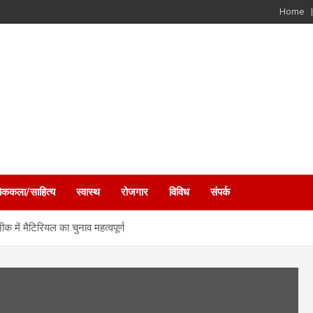
Home
ोककला/साहित्य
स्वास्थ
रोजगार
विविध
संपर्क
ीक में मैटिरियल का चुनाव महत्वपूर्ण