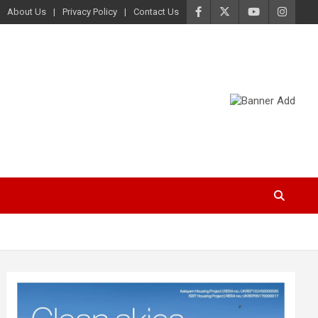
About Us
Privacy Policy
Contact Us