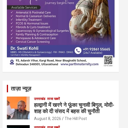
ताज़ा न्यूज़
उत्तराखंड
ताजा खबरें
हल्द्वानी में खरगे ने फूंका चुनावी बिगुल, मोदी-
शाह को दी संसद में बहस की चुनौती
August 8, 2026
The Hill Post
उत्तराखंड
ताजा खबरें