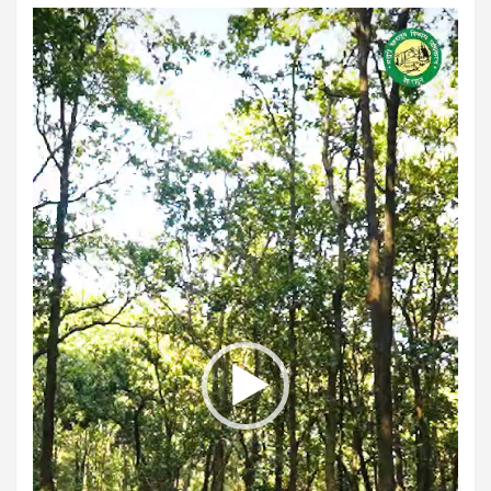
Video
Player