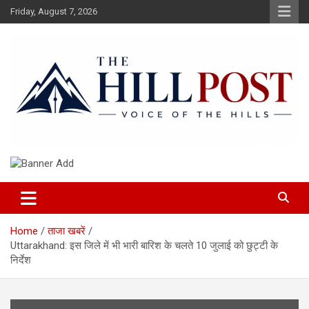
Skip
Friday, August 7, 2026
to
content
हिंदी समाचार, ताजा ख़बरें, Breaking News in Hindi
The Hillpost
Home
ताजा खबरें
Uttarakhand: इस जिले में भी भारी बारिश के चलते 10 जुलाई को छुट्टी के
निर्देश