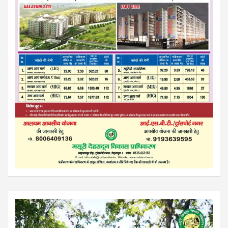
Video
Player