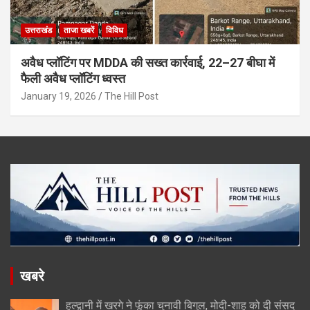
उत्तराखंड
ताजा खबरें
विविध
अवैध प्लॉटिंग पर MDDA की सख्त कार्रवाई, 22–27 बीघा में
फैली अवैध प्लॉटिंग ध्वस्त
January 19, 2026
The Hill Post
खबरे
हल्द्वानी में खरगे ने फूंका चुनावी बिगुल, मोदी-शाह को दी संसद