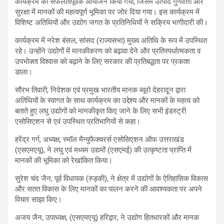
कार्यक्रम का सफलतापूर्वक आयोजन किया गया, जिसमें उत्पाद गुणवत्ता और
सुरक्षा में मानकों की महत्वपूर्ण भूमिका पर जोर दिया गया। इस कार्यक्रम में
विशिष्ट अतिथियों और उद्योग जगत के प्रतिनिधियों ने सक्रिय भागीदारी की।
कार्यक्रम में नरेश बंसल, सांसद (राज्यसभा) मुख्य अतिथि के रूप में उपस्थित
रहे। उन्होंने उद्योगों में मानकीकरण को बढ़ावा देने और प्रतिस्पर्धात्मकता व
उपभोक्ता विश्वास को बढ़ाने के लिए सरकार की प्रतिबद्धता पर प्रकाश
डाला।
सौरभ तिवारी, निदेशक एवं प्रमुख भारतीय मानक ब्यूरो देहरादून द्वारा
अतिथियों के स्वागत के साथ कार्यक्रम का उद्देश्य और मानकों के महत्व को
बताते हुए लघु उद्योगों को मानकीकृत किए जाने के लिए सभी इंडस्ट्री
एसोसिएशन से एवं उपस्थित प्रतिभागियों से कहा।
हरेंद्र गर्ग, अध्यक्ष, स्मॉल मैन्युफैक्चरर्स एसोसिएशन ऑफ उत्तराखंड
(एसएमएयू), ने लघु एवं मध्यम उद्यमों (एसएमई) की उत्कृष्टता प्राप्ति में
मानकों की भूमिका को रेखांकित किया।
सुरेश चंद जैन, पूर्व विधायक (रुड़की), ने क्षेत्र में उद्योगों के ऐतिहासिक विकास
और सतत विकास के लिए मानकों का पालन करने की आवश्यकता पर अपने
विचार साझा किए।
अजय जैन, उपाध्यक्ष, (एसएमएयू) हरिद्वार, ने उद्योग हितधारकों और मानक