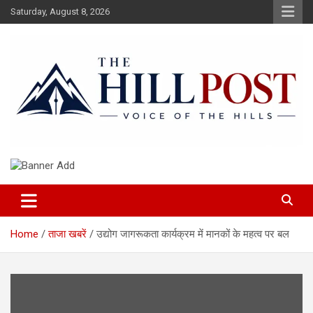
Skip
Saturday, August 8, 2026
to
content
हिंदी समाचार, ताजा ख़बरें, Breaking News in Hindi
The Hillpost
Home
ताजा खबरें
उद्योग जागरूकता कार्यक्रम में मानकों के महत्व पर बल