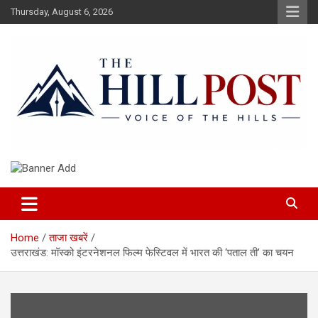
Skip
Thursday, August 6, 2026
to
content
हिंदी समाचार, ताजा ख़बरें, Breaking News in Hindi
The Hillpost
Home
ताजा खबरें
उत्तराखंड: मॉस्को इंटरनेशनल फिल्म फेस्टिवल में भारत की ‘पताल ती’ का चयन