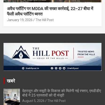
अवैध प्लॉटिंग पर MDDA की सख्त कार्रवाई, 22–27 बीघा में
फैली अवैध प्लॉटिंग ध्वस्त
January 19, 2026
The Hill Post
खबरे
देहरादून और मसूरी के विकास को मिलेगी नई रफ्तार, एमडीडीए
बोर्ड ने 25 प्रस्तावों को दी मंजूरी
August 5, 2026
The Hill Post