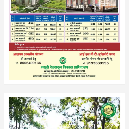
Video
Player