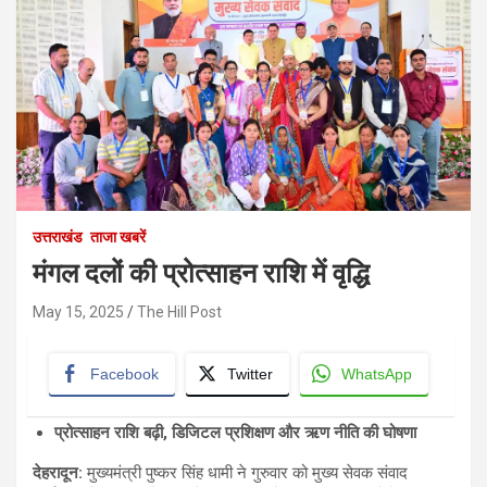
उत्तराखंड
ताजा खबरें
मंगल दलों की प्रोत्साहन राशि में वृद्धि
May 15, 2025
The Hill Post
Facebook
Twitter
WhatsApp
प्रोत्साहन राशि बढ़ी
,
डिजिटल प्रशिक्षण और ऋण नीति की घोषणा
देहरादून
:
मुख्यमंत्री पुष्कर सिंह धामी ने गुरुवार को मुख्य सेवक संवाद