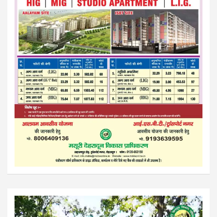
Video
Player