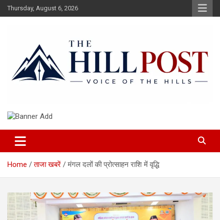
Skip
Thursday, August 6, 2026
to
content
हिंदी समाचार, ताजा ख़बरें, Breaking News in Hindi
The Hillpost
Home
ताजा खबरें
मंगल दलों की प्रोत्साहन राशि में वृद्धि