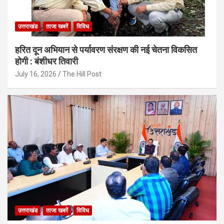
उत्तराखंड
ताजा खबरें
विविध
हरित दून अभियान से पर्यावरण संरक्षण की नई चेतना विकसित
होगी : बंशीधर तिवारी
July 16, 2026
The Hill Post
उत्तराखंड
ताजा खबरें
विविध