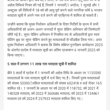
बताया कि आयोग द्वारा अब वोटर लिस्ट में नाम दर्ज कराने हेतु साल भर में 4
अर्हता तिथियां नियत की गई हैं, जिसमें 1 जनवरी,1 अप्रैल, 1 जुलाई और 1
अक्टूबर की तिथियों में 18 वर्ष की आयु पूर्ण करने वाले नागरिक फॉर्म 6 भरकर
मतदाता सूची में अपने नाम दर्ज करने की प्रक्रिया में शामिल हो सकते हैं।
उन्होंने बताया कि मुख्य निर्वाचन अधिकारी के दिशा निर्देशों के क्रम में सभी
अधिकारियों को अलग-अलग जनपदों में सुपर चेकिंग अभियान की जिम्मेदारी
सौंपी गई है। सुपर चेकिंग अभियान में नियमित रुप से अधिकारियों द्वारा स्वयं
पोलिंग बूथ पर सुपर चेकिंग करते हुए मतदाताओं से फीडबैक लिया गाय। अपर
मुख्य निर्वाचन अधिकारी ने बताया कि विशेष संक्षिप्त पुनरीक्षण कार्यक्रम 2025
के अंतर्गत प्रदेश में मतदाता सूची का अंतिम प्रकाशन 6 जनवरी 2025 को
किया जाएगा।
5
साल में लगभग
11
लाख नाम मतदाता सूची में शामिल
बीते 5 सालों में प्रदेश में 1 जनवरी की अर्हता तिथि के आधार पर 1135590
मतदाताओं के नाम मतदाता सूची में दर्ज किए गए हैं। जिसमें पुरुष मतदाताओं
की संख्या 533007,महिला मतदाताओं की संख्या 602418 व थर्ड जेंडर 165
शामिल रहे। 1 जनवरी के आधार पर वर्ष 2020 में 118732, वर्ष 2021 में
140528 मतदाता, वर्ष 2022 में 360686 मतदाता, वर्ष 2023 में 134461
मतदाता एवं वर्ष 2024 में 257933 मतदाता शामिल किए गए।