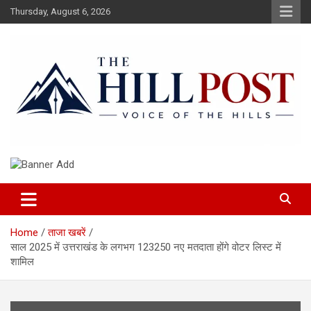
Skip
Thursday, August 6, 2026
to
content
हिंदी समाचार, ताजा ख़बरें, Breaking News in Hindi
The Hillpost
Home
ताजा खबरें
साल 2025 में उत्तराखंड के लगभग 123250 नए मतदाता होंगे वोटर लिस्ट में
शामिल