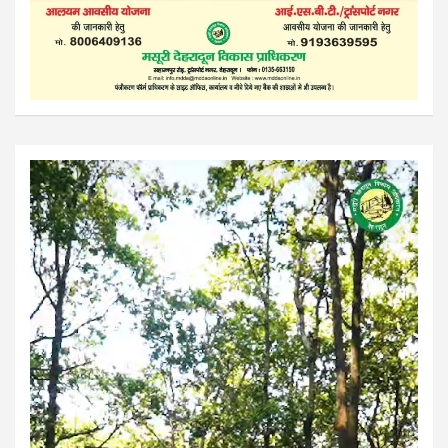
Video
Player