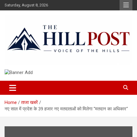
Skip
Saturday, August 8, 2026
to
content
हिंदी समाचार, ताजा ख़बरें, Breaking News in Hindi
The Hillpost
Home
ताजा खबरें
नए साल में प्रदेश के 39 हजार नए मतदाताओं को मिलेगा “मतदान का अधिकार“