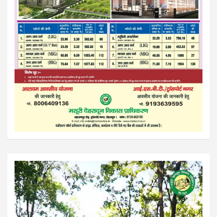
Video
Player