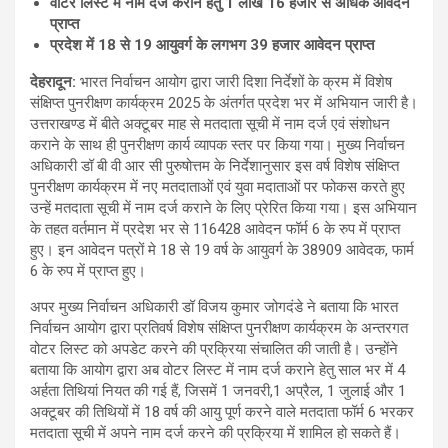
वोटर लिस्ट में नाम दर्ज कराने हेतु 1 लाख 16 हजार से अधिक आवेदन
प्राप्त
प्रदेश में 18 से 19 आयुवर्ग के लगभग 39 हजार आवेदन प्राप्त
देहरादून
:
भारत निर्वाचन आयोग द्वारा जारी दिशा निर्देशों के क्रम में विशेष
संक्षिप्त पुनरीक्षण कार्यक्रम 2025 के अंतर्गत प्रदेश भर में अभियान जारी है।
उत्तराखण्ड में बीते अक्टूबर माह से मतदाता सूची में नाम दर्ज एवं संशोधन
कराने के साथ ही पुनरीक्षण कार्य व्यापक स्तर पर किया गया। मुख्य निर्वाचन
अधिकारी डॉ बी वी आर सी पुरुषोत्तम के निर्देशानुसार इस वर्ष विशेष संक्षिप्त
पुनरीक्षण कार्यक्रम में नए मतदाताओं एवं युवा मदाताओं पर फोकस करते हुए
उन्हें मतदाता सूची में नाम दर्ज कराने के लिए प्रेरित किया गया। इस अभियान
के तहत वर्तमान में प्रदेश भर से 116428 आवेदन फॉर्म 6 के रुप में प्राप्त
हुए। इन आवेदन पत्रों मे 18 से 19 वर्ष के आयुवर्ग के 38909 आवेदक, फार्म
6 के रुप में प्राप्त हुए।
अपर मुख्य निर्वाचन अधिकारी डॉ विजय कुमार जोगदंडे ने बताया कि भारत
निर्वाचन आयोग द्वारा प्रतिवर्ष विशेष संक्षिप्त पुनरीक्षण कार्यक्रम के अन्तरगत
वोटर लिस्ट को अपडेट करने की प्रक्रिया संचालित की जाती है। उन्होंने
बताया कि आयोग द्वारा अब वोटर लिस्ट में नाम दर्ज कराने हेतु साल भर में 4
अर्हता तिथियां नियत की गई हैं, जिसमें 1 जनवरी,1 अप्रैल, 1 जुलाई और 1
अक्टूबर की तिथियों में 18 वर्ष की आयु पूर्ण करने वाले मतदाता फॉर्म 6 भरकर
मतदाता सूची में अपने नाम दर्ज करने की प्रक्रिया में शामिल हो सकते हैं।