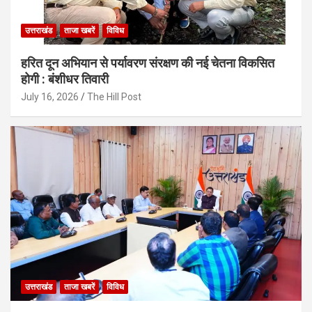
उत्तराखंड
ताजा खबरें
विविध
हरित दून अभियान से पर्यावरण संरक्षण की नई चेतना विकसित
होगी : बंशीधर तिवारी
July 16, 2026
The Hill Post
उत्तराखंड
ताजा खबरें
विविध