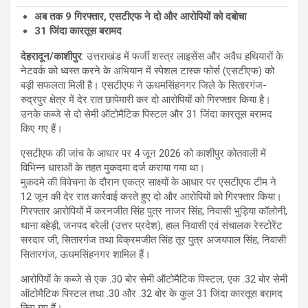
अब तक 9 गिरफ्तार, एसटीएफ ने दो और आरोपियों को दबोचा
31 जिंदा कारतूस बरामद
देहरादून/काशीपुर
: उत्तराखंड में फर्जी शस्त्र लाइसेंस और अवैध हथियारों के
नेटवर्क को ध्वस्त करने के अभियान में स्पेशल टास्क फोर्स (एसटीएफ) को
बड़ी सफलता मिली है। एसटीएफ ने ऊधमसिंहनगर जिले के सितारगंज-
रुद्रपुर क्षेत्र में देर रात छापेमारी कर दो आरोपियों को गिरफ्तार किया है।
उनके कब्जे से दो सेमी ऑटोमैटिक पिस्टल और 31 जिंदा कारतूस बरामद
किए गए हैं।
एसटीएफ की जांच के आधार पर 4 जून 2026 को काशीपुर कोतवाली में
विभिन्न धाराओं के तहत मुकदमा दर्ज कराया गया था।
मुकदमे की विवेचना के दौरान एकत्र साक्ष्यों के आधार पर एसटीएफ टीम ने
12 जून की देर रात कार्रवाई करते हुए दो और आरोपियों को गिरफ्तार किया।
गिरफ्तार आरोपियों में करनजीत सिंह पुत्र नाजर सिंह, निवासी भुड़िया कॉलोनी,
थाना बहेड़ी, जनपद बरेली (उत्तर प्रदेश), हाल निवासी एवं संचालक रेस्टोरेंट
सरदार जी, सितारगंज तथा विक्रमजीत सिंह तूर पुत्र अजयपाल सिंह, निवासी
सितारगंज, ऊधमसिंहनगर शामिल हैं।
आरोपियों के कब्जे से एक .30 बोर सेमी ऑटोमैटिक पिस्टल, एक .32 बोर सेमी
ऑटोमैटिक पिस्टल तथा .30 और .32 बोर के कुल 31 जिंदा कारतूस बरामद