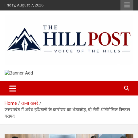
Skip
Friday, August 7, 2026
to
content
हिंदी समाचार, ताजा ख़बरें, Breaking News in Hindi
The Hillpost
Home
ताजा खबरें
उत्तराखंड में अवैध हथियारों के कारोबार का भंडाफोड़, दो सेमी ऑटोमैटिक पिस्टल
बरामद