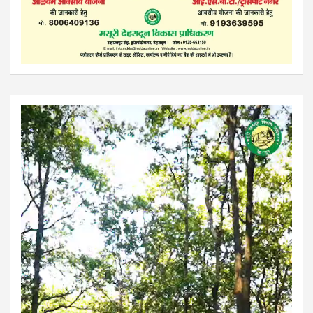
Video
Player