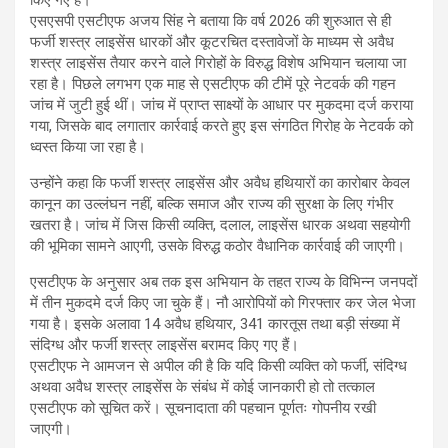
किए गए हैं।
एसएसपी एसटीएफ अजय सिंह ने बताया कि वर्ष 2026 की शुरुआत से ही
फर्जी शस्त्र लाइसेंस धारकों और कूटरचित दस्तावेजों के माध्यम से अवैध
शस्त्र लाइसेंस तैयार करने वाले गिरोहों के विरुद्ध विशेष अभियान चलाया जा
रहा है। पिछले लगभग एक माह से एसटीएफ की टीमें पूरे नेटवर्क की गहन
जांच में जुटी हुई थीं। जांच में प्राप्त साक्ष्यों के आधार पर मुकदमा दर्ज कराया
गया, जिसके बाद लगातार कार्रवाई करते हुए इस संगठित गिरोह के नेटवर्क को
ध्वस्त किया जा रहा है।
उन्होंने कहा कि फर्जी शस्त्र लाइसेंस और अवैध हथियारों का कारोबार केवल
कानून का उल्लंघन नहीं, बल्कि समाज और राज्य की सुरक्षा के लिए गंभीर
खतरा है। जांच में जिस किसी व्यक्ति, दलाल, लाइसेंस धारक अथवा सहयोगी
की भूमिका सामने आएगी, उसके विरुद्ध कठोर वैधानिक कार्रवाई की जाएगी।
एसटीएफ के अनुसार अब तक इस अभियान के तहत राज्य के विभिन्न जनपदों
में तीन मुकदमे दर्ज किए जा चुके हैं। नौ आरोपियों को गिरफ्तार कर जेल भेजा
गया है। इसके अलावा 14 अवैध हथियार, 341 कारतूस तथा बड़ी संख्या में
संदिग्ध और फर्जी शस्त्र लाइसेंस बरामद किए गए हैं।
एसटीएफ ने आमजन से अपील की है कि यदि किसी व्यक्ति को फर्जी, संदिग्ध
अथवा अवैध शस्त्र लाइसेंस के संबंध में कोई जानकारी हो तो तत्काल
एसटीएफ को सूचित करें। सूचनादाता की पहचान पूर्णतः गोपनीय रखी
जाएगी।