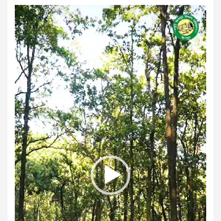
Video
Player