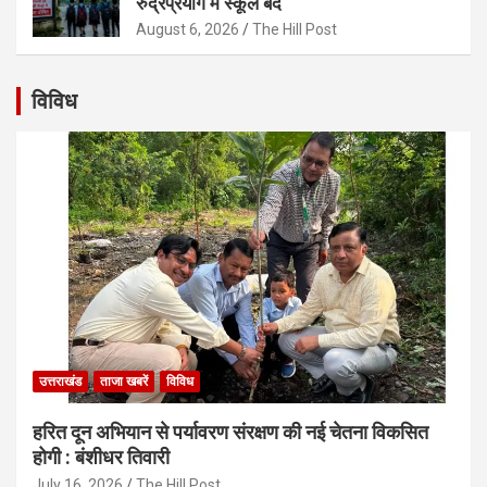
रुद्रप्रयाग में स्कूल बंद
August 6, 2026
The Hill Post
विविध
उत्तराखंड
ताजा खबरें
विविध
हरित दून अभियान से पर्यावरण संरक्षण की नई चेतना विकसित
होगी : बंशीधर तिवारी
July 16, 2026
The Hill Post