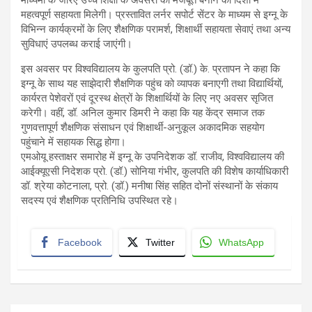
माध्यमों के जरिए उच्च शिक्षा के अवसरों को मजबूत बनाने की दिशा में
महत्वपूर्ण सहायता मिलेगी। प्रस्तावित लर्नर सपोर्ट सेंटर के माध्यम से इग्नू के
विभिन्न कार्यक्रमों के लिए शैक्षणिक परामर्श, शिक्षार्थी सहायता सेवाएं तथा अन्य
सुविधाएं उपलब्ध कराई जाएंगी।
इस अवसर पर विश्वविद्यालय के कुलपति प्रो. (डॉ.) के. प्रतापन ने कहा कि
इग्नू के साथ यह साझेदारी शैक्षणिक पहुंच को व्यापक बनाएगी तथा विद्यार्थियों,
कार्यरत पेशेवरों एवं दूरस्थ क्षेत्रों के शिक्षार्थियों के लिए नए अवसर सृजित
करेगी। वहीं, डॉ. अनिल कुमार डिमरी ने कहा कि यह केंद्र समाज तक
गुणवत्तापूर्ण शैक्षणिक संसाधन एवं शिक्षार्थी-अनुकूल अकादमिक सहयोग
पहुंचाने में सहायक सिद्ध होगा।
एमओयू हस्ताक्षर समारोह में इग्नू के उपनिदेशक डॉ. राजीव, विश्वविद्यालय की
आईक्यूएसी निदेशक प्रो. (डॉ.) सोनिया गंभीर, कुलपति की विशेष कार्याधिकारी
डॉ. श्रेया कोटनाला, प्रो. (डॉ.) मनीषा सिंह सहित दोनों संस्थानों के संकाय
सदस्य एवं शैक्षणिक प्रतिनिधि उपस्थित रहे।
Facebook
Twitter
WhatsApp