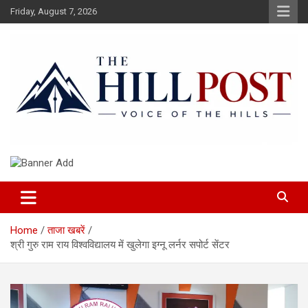
Skip
Friday, August 7, 2026
to
content
हिंदी समाचार, ताजा ख़बरें, Breaking News in Hindi
The Hillpost
Home
ताजा खबरें
श्री गुरु राम राय विश्वविद्यालय में खुलेगा इग्नू लर्नर सपोर्ट सेंटर