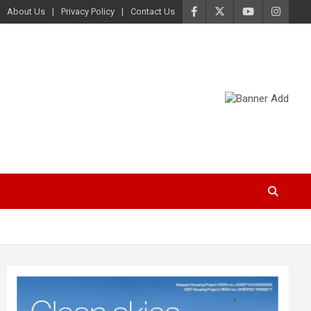
About Us
Privacy Policy
Contact Us