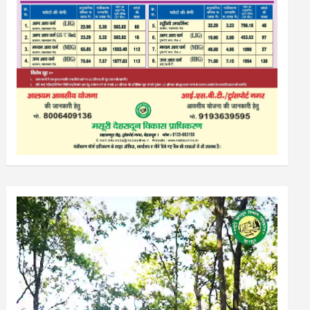
Video
Player