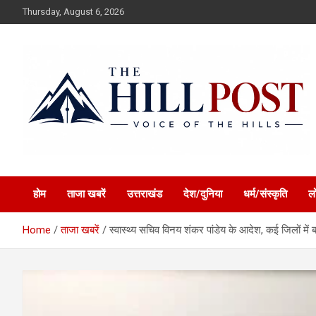
Skip
Thursday, August 6, 2026
to
content
हिंदी समाचार, ताजा ख़बरें, Breaking News in Hindi
The Hillpost
होम
ताजा खबरें
उत्तराखंड
देश/दुनिया
धर्म/संस्कृति
ल
Home
ताजा खबरें
स्वास्थ्य सचिव विनय शंकर पांडेय के आदेश, कई जिलों म