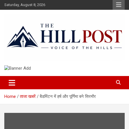
Skip
Saturday, August 8, 2026
to
content
हिंदी समाचार, ताजा ख़बरें, Breaking News in Hindi
The Hillpost
Home
ताजा खबरें
बैडमिंटन में हर्ष और पूर्णिमा बने सिरमौर