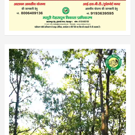
Video
Player