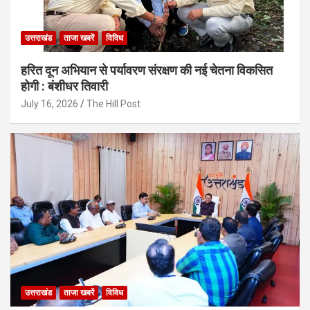
उत्तराखंड
ताजा खबरें
विविध
हरित दून अभियान से पर्यावरण संरक्षण की नई चेतना विकसित
होगी : बंशीधर तिवारी
July 16, 2026
The Hill Post
उत्तराखंड
ताजा खबरें
विविध