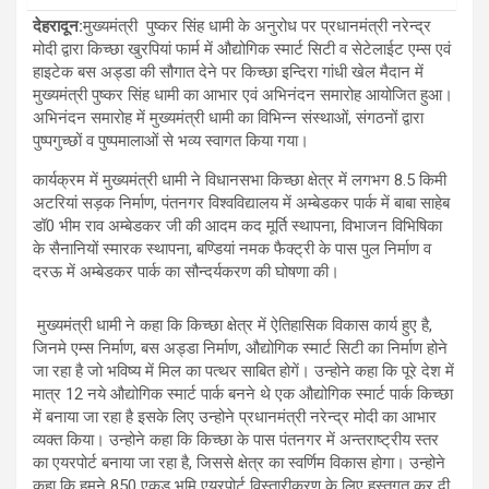
देहरादून:
मुख्यमंत्री पुष्कर सिंह धामी के अनुरोध पर प्रधानमंत्री नरेन्द्र
मोदी द्वारा किच्छा खुरपियां फार्म में औद्योगिक स्मार्ट सिटी व सेटेलाईट एम्स एवं
हाइटेक बस अड्डा की सौगात देने पर किच्छा इन्दिरा गांधी खेल मैदान में
मुख्यमंत्री पुष्कर सिंह धामी का आभार एवं अभिनंदन समारोह आयोजित हुआ।
अभिनंदन समारोह में मुख्यमंत्री धामी का विभिन्न संस्थाओं, संगठनों द्वारा
पुष्पगुच्छों व पुष्पमालाओं से भव्य स्वागत किया गया।
कार्यक्रम में मुख्यमंत्री धामी ने विधानसभा किच्छा क्षेत्र में लगभग 8.5 किमी
अटरियां सड़क निर्माण, पंतनगर विश्वविद्यालय में अम्बेडकर पार्क में बाबा साहेब
डॉ0 भीम राव अम्बेडकर जी की आदम कद मूर्ति स्थापना, विभाजन विभिषिका
के सैनानियों स्मारक स्थापना, बण्डियां नमक फैक्ट्री के पास पुल निर्माण व
दरऊ में अम्बेडकर पार्क का सौन्दर्यकरण की घोषणा की।
मुख्यमंत्री धामी ने कहा कि किच्छा क्षेत्र में ऐतिहासिक विकास कार्य हुए है,
जिनमे एम्स निर्माण, बस अड्डा निर्माण, औद्योगिक स्मार्ट सिटी का निर्माण होने
जा रहा है जो भविष्य में मिल का पत्थर साबित होगें। उन्होने कहा कि पूरे देश में
मात्र 12 नये औद्योगिक स्मार्ट पार्क बनने थे एक औद्योगिक स्मार्ट पार्क किच्छा
में बनाया जा रहा है इसके लिए उन्होने प्रधानमंत्री नरेन्द्र मोदी का आभार
व्यक्त किया। उन्होने कहा कि किच्छा के पास पंतनगर में अन्तराष्ट्रीय स्तर
का एयरपोर्ट बनाया जा रहा है, जिससे क्षेत्र का स्वर्णिम विकास होगा। उन्होने
कहा कि हमने 850 एकड़ भूमि एयरपोर्ट विस्तारीकरण के लिए हस्तगत कर दी