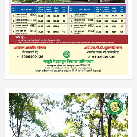
Video
Player