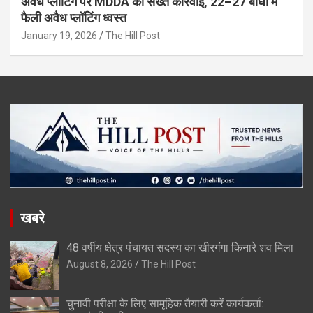
अवैध प्लॉटिंग पर MDDA की सख्त कार्रवाई, 22–27 बीघा में
फैली अवैध प्लॉटिंग ध्वस्त
January 19, 2026
The Hill Post
खबरे
48 वर्षीय क्षेत्र पंचायत सदस्य का खीरगंगा किनारे शव मिला
August 8, 2026
The Hill Post
चुनावी परीक्षा के लिए सामूहिक तैयारी करें कार्यकर्ता: