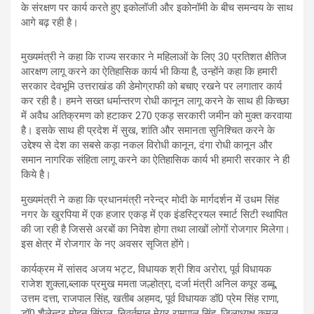
के संरक्षण पर कार्य करते हुए इकोलॉजी और इकोनॉमी के बीच समन्वय के साथ
आगे बढ़ रही है।
मुख्यमंत्री ने कहा कि राज्य सरकार ने महिलाओं के लिए 30 प्रतिशत क्षैतिज
आरक्षण लागू करने का ऐतिहासिक कार्य भी किया है, उन्होंने कहा कि हमारी
सरकार देवभूमि उत्तराखंड की डेमोग्राफी को बचाए रखने पर लगातार कार्य
कर रही है। हमने सख्त धर्मान्तरण रोधी कानून लागू करने के साथ ही किच्छा
में अवैध अतिक्रमण को हटाकर 270 एकड़ सरकारी जमीन को मुक्त करवाया
है। इसके साथ ही प्रदेश में सुख, शांति और समानता सुनिश्चित करने के
उद्देश्य से देश का सबसे कड़ा नकल विरोधी कानून, दंगा रोधी कानून और
समान नागरिक संहिता लागू करने का ऐतिहासिक कार्य भी हमारी सरकार ने ही
किये है।
मुख्यमंत्री ने कहा कि प्रधानमंत्री नरेन्द्र मोदी के मार्गदर्शन में उधम सिंह
नगर के खुरपिया में एक हजार एकड़ में एक इंडस्ट्रियल स्मार्ट सिटी स्थापित
की जा रही है जिससे अरबों का निवेश होगा तथा लाखों लोगों रोजगार मिलेगा।
इस क्षेत्र में रोजगार के नए अवसर सृजित होंगे।
कार्यक्रम में सांसद अजय भट्ट, विधायक श्री शिव अरोरा, पूर्व विधायक
राजेश शुक्ला,ब्लाक प्रमुख ममता जल्होत्रा, दर्जा मंत्री अनिल कपूर डब्बू,
उत्तम दत्ता, राजपाल सिंह, खतीब अहमद, पूर्व विधायक डॉ0 प्रेम सिंह राणा,
डॉ0 शैलेन्द्र मोहन सिंघल, निवर्तमान मेयर रामपाल सिंह, जिलाध्यक्ष कमल