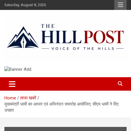
Skip
Saturday, August 8, 2026
to
content
हिंदी समाचार, ताजा ख़बरें, Breaking News in Hindi
The Hillpost
Home
ताजा खबरें
मुख्यमंत्री धामी का आभार एवं अभिनंदन समारोह आयोजित, सीएम धामी ने दिए
उपहार