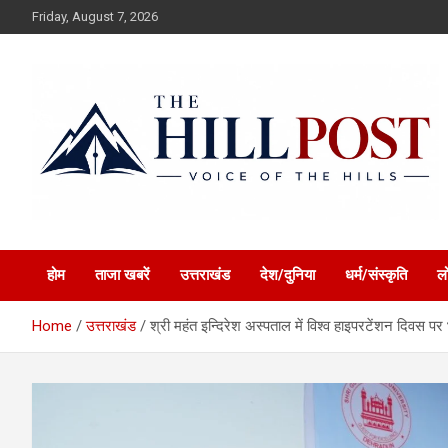
Skip
Friday, August 7, 2026
to
content
हिंदी समाचार, ताजा ख़बरें, Breaking News in Hindi
The Hillpost
होम
ताजा खबरें
उत्तराखंड
देश/दुनिया
धर्म/संस्कृति
ल
Home
उत्तराखंड
श्री महंत इन्दिरेश अस्पताल में विश्व हाइपरटेंशन दिवस पर