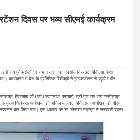
इपरटेंशन दिवस पर भव्य सीएमई कार्यक्रम
िड़नी रोग (नेफ्रोलॉजी) विभाग द्वारा एक दिवसीय निरन्तर चिकित्सा शिक्षा
कार्यक्रम में देश के प्रतिष्ठित विशेषज्ञों ने हाइपरटेंशन से जुड़ी गंभीर
ीट्यूट, हैदराबाद डॉं0 जी0 स्वर्णलथा, प्राचार्य, श्री गुरु राम राय इंस्टीट्यूट
ताल के मुख्य चिकित्सा अधीक्षक डॉ. अनिल मलिक, चिकित्सक अधीक्षक डॉ. गौरव
े दीप प्रज्वलन कर किया गया। इस अवसर पर डॉ. डोरछम खा्रइम ने सरस्वती वंदना