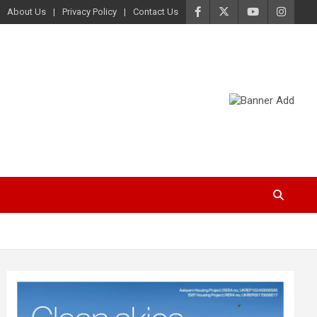
About Us
Privacy Policy
Contact Us