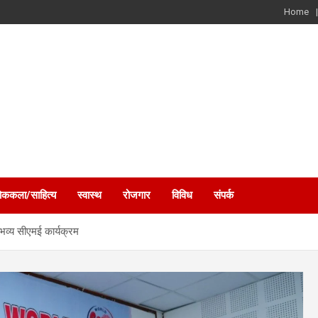
Home
ोककला/साहित्य
स्वास्थ
रोजगार
विविध
संपर्क
 भव्य सीएमई कार्यक्रम