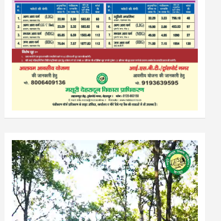
Video
Player