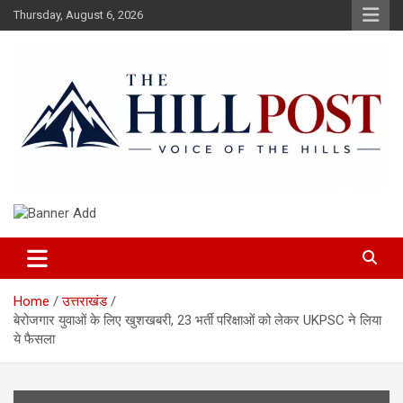
Skip
Thursday, August 6, 2026
to
content
हिंदी समाचार, ताजा ख़बरें, Breaking News in Hindi
The Hillpost
Home
उत्तराखंड
बेरोजगार युवाओं के लिए खुशखबरी, 23 भर्ती परिक्षाओं को लेकर UKPSC ने लिया
ये फैसला