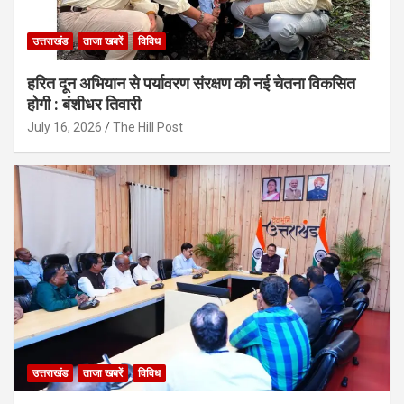
उत्तराखंड
ताजा खबरें
विविध
हरित दून अभियान से पर्यावरण संरक्षण की नई चेतना विकसित
होगी : बंशीधर तिवारी
July 16, 2026
The Hill Post
उत्तराखंड
ताजा खबरें
विविध