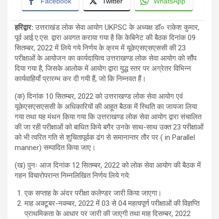
Facebook
Twitter
WhatsApp
हरिद्वार:
उत्तराखंड लोक सेवा आयोग UKPSC के अध्यक्ष डॉ० राकेश कुमार,
पूर्व आई.ए.एस. द्वारा अवगत कराया गया है कि केबिनेट की बैठक दिनांक 09
सितम्बर, 2022 में लिये गये निर्णय के क्रम में यूकेएसएसएससी की 23
परीक्षाओं के आयोजन का कार्यदायित्व उत्तराखण्ड लोक सेवा आयोग को सौंप
दिया गया है, जिसके आलोक में आयोग द्वारा युद्ध स्तर पर अग्रेतर विभिन्न
कार्यवाहियाँ प्रारम्भ कर दी गयी हैं, जो कि निम्नवत हैं।
(क) दिनांक 10 सितम्बर, 2022 को उत्तराखण्ड लोक सेवा आयोग एवं
यूकेएसएसएससी के अधिकारियों की आहूत बैठक में स्थिति का जायजा लिया
गया तथा यह मंथन किया गया कि उत्तराखण्ड लोक सेवा आयोग द्वारा संचालित
की जा रही परीक्षाओं को बाधित किये बगैर उनके साथ-साथ उक्त 23 परीक्षाओं
को भी त्वरित गति से शुचितापूर्वक ढंग से समानान्तर तौर पर ( in Parallel
manner) सम्पादित किया जाए।
(ख) पुनः आज दिनांक 12 सितम्बर, 2022 को लोक सेवा आयोग की बैठक में
गहन विचारोपरान्त निम्नलिखित निर्णय लिये गये:
एक सप्ताह के अंदर परीक्षा कलेण्डर जारी किया जाएगा।
माह अक्टूबर-नवम्बर, 2022 में 03 से 04 महत्वपूर्ण परीक्षाओं की विज्ञप्ति
प्राथमिकता के आधार पर जारी की जाएगी तथा माह दिसम्बर, 2022