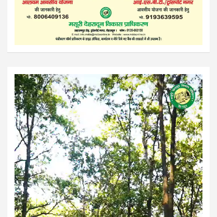
Video
Player