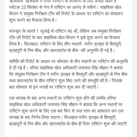
ऋषिकेश: ऋषिकेश में रिवर राफ्टिंग के शौकीनों के लिए अच्छी खबर है
पर्यटक 23 सितंबर से गंगा में राफ्टिंग का आनंद ले सकेंगे। साहसिक खेल
विभाग ने संयुक्त निरीक्षण टीम की रिपोर्ट के आधार पर राफ्टिंग का संचालन
शुरू करने का फैसला लिया है।
मानसून के चलते 1 जुलाई से राफ्टिंग बंद थी, लेकिन अब संयुक्त निरीक्षण
टीम की रिपोर्ट के बाद साहसिक खेल विभाग ने इसे शुरू करने का फैसला
लिया है। फिलहाल, राफ्टिंग के लिए तीन स्थानों- मरीन ड्राइव से शिवपुरी,
ब्रह्मपुरी से निम बीच, और खारास्रोत के बीच -की अनुमति दी गई है।
समिति की रिपोर्ट के आधार पर सोमवार से तीन स्थानों पर राफ्टिंग की अनुमति
दे दी गई है। वरिष्ठ साहसिक खेल अधिकारी जसपाल सिंह चौहान ने बताया
कि संयुक्त निरीक्षण टीम ने मरीन ड्राइव से शिवपुरी और ब्रह्मपुरी से निम बीच
तथा खारास्रोत के बीच राफ्टिंग शुरू किए जाने की संस्तुति की है। जिसके
बाद सोमवार से इन जगहों पर राफ्टिंग शुरू कर दी जाएगी।
एक सप्ताह के बाद अन्य स्थानों पर राफ्टिंग शुरू होने की उम्मीद वरिष्ठ
साहसिक खेल अधिकारी जसपाल सिंह चौहान ने बताया कि अन्य स्थानों पर
राफ्टिंग शुरू करने के लिए एक बार फिर से जल स्तर का आंकलन कर एक
सप्ताह के बाद निर्णय लिया जाएगा। फिलहाल मरीन ड्राइव से शिवपुरी,
ब्रह्मपुरी से निम बीच औऱ खारास्रोत के बीच ही रिवर राफ्टिंग शुरू की जाएगी.