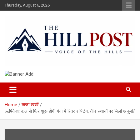
Skip
Thursday, August 6, 2026
to
content
हिंदी समाचार, ताजा ख़बरें, Breaking News in Hindi
The Hillpost
Home
ताजा खबरें
ऋषिकेश: कल से फिर शुरू होगी गंगा में रिवर राफ्टिंग, तीन स्थानों पर मिली अनुमति