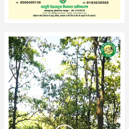
Video
Player