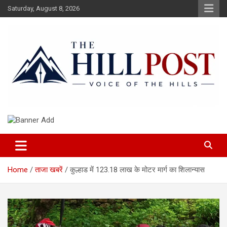
Skip
Saturday, August 8, 2026
to
content
हिंदी समाचार, ताजा ख़बरें, Breaking News in Hindi
The Hillpost
Home
ताजा खबरें
कुल्हाड में 123.18 लाख के मोटर मार्ग का शिलान्यास