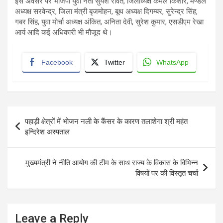
इस अवसर पर भाजपा युवा नेता सुयश रावत, जिलाध्यक्ष कमल किशोर, मण्डल
अध्यक्ष सरवेन्द्र, जिला मंत्री बृजमोहन, बूथ अध्यक्ष दिगम्बर, सुरेन्द्र सिंह,
गबर सिंह, युवा मोर्चा अध्यक्ष अंकित, अनिता देवी, सुरेश कुमार, एसडीएम रेखा
आर्य आदि कई अधिकारी भी मौजूद थे।
Facebook
Twitter
WhatsApp
Post
पहाड़ी क्षेत्रों में भोजन नली के कैंसर के कारण तलाशेगा श्री महंत
navigation
इन्दिरेश अस्पताल
मुख्यमंत्री ने नीति आयोग की टीम के साथ राज्य के विकास के विभिन्न
विषयों पर की विस्तृत चर्चा
Leave a Reply