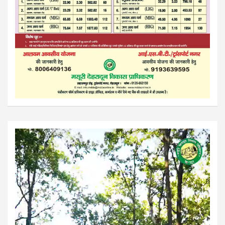
Video
Player