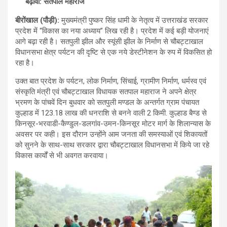
बढ़ावा: सतपाल महाराज
बीरोंखाल (पौड़ी):
मुख्यमंत्री पुष्कर सिंह धामी के नेतृत्व में उत्तराखंड सरकार
प्रदेश में “विकास का नया अध्याय” लिख रही है। प्रदेश में कई बड़ी योजनाएं
आगे बढ़ा रही है। सतपुली झील और स्यूंसी झील के निर्माण से चौबट्टाखाल
विधानसभा क्षेत्र पर्यटन की दृष्टि से एक नये डेस्टीनेशन के रुप में विकसित हो
रहा है।
उक्त बात प्रदेश के पर्यटन, लोक निर्माण, सिंचाई, ग्रामीण निर्माण, धर्मस्व एवं
संस्कृति मंत्री एवं चौबट्टाखाल विधायक सतपाल महाराज ने अपने क्षेत्र
भ्रमण के पांचवें दिन बुधवार को सतपुली मण्डल के अन्तर्गत ग्राम पंचायत
कुल्हाड में 123.18 लाख की धनराशि से बनने वाली 2 किमी. कुल्हाड बैण्ड से
किनसूर-भरवाडी-कैण्डुल-डलगांव-उमन-किनसूर मोटर मार्ग के शिलान्यास के
अवसर पर कही। इस दौरान उन्होंने आम जनता की समस्याओं एवं शिकायतों
को सुनने के साथ-साथ सरकार द्वारा चौबट्टाखाल विधानसभा में किये जा रहे
विकास कार्यों से भी अवगत करवाया।