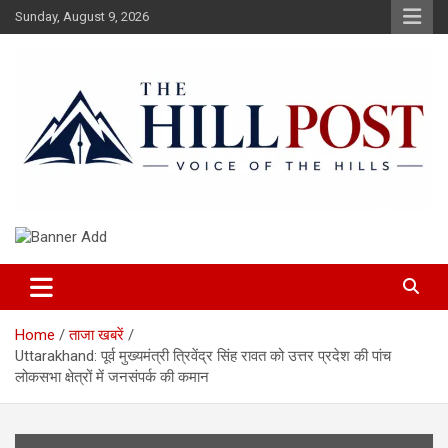
Skip
Sunday, August 9, 2026
to
content
हिंदी समाचार, ताजा ख़बरें, Breaking News in Hindi
The Hillpost
Home
ताजा खबरें
Uttarakhand: पूर्व मुख्यमंत्री त्रिवेंद्र सिंह रावत को उत्तर प्रदेश की पांच
लोकसभा क्षेत्रों में जनसंपर्क की कमान