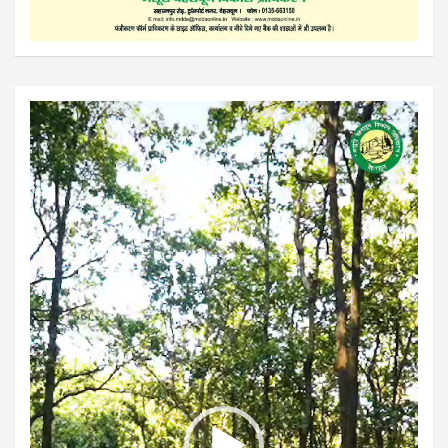
Video
Player