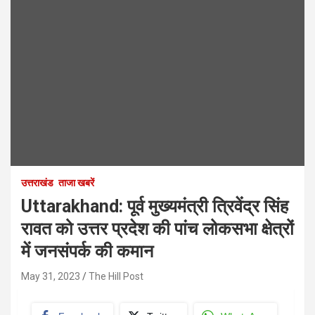
उत्तराखंड
ताजा खबरें
Uttarakhand: पूर्व मुख्यमंत्री त्रिवेंद्र सिंह
रावत को उत्तर प्रदेश की पांच लोकसभा क्षेत्रों
में जनसंपर्क की कमान
May 31, 2023
The Hill Post