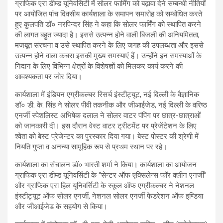
ग्राफिक एरा डीम्ड यूनिवर्सिटी में सोलर फार्मिंग को बढ़ावा देने सम्बन्धी नीतियों
पर आयोजित पांच दिवसीय कार्यशाला के समापन समारोह को सम्बोधित करते
हुए कुलपति डॉ० नरपिन्दर सिंह ने कहा कि सोलर फार्मिंग को स्थापित करने
की लागत बहुत ज्यादा है। इससे उत्पन्न होने वाली बिजली की अनियमितता,
मजबूत संरचना व उसे स्थापित करने के लिए जगह की उपलब्धता और इससे
उत्पन्न होने वाला कचरा इसकी मुख्य समस्याएं हैं। उन्होंने इन समस्याओं के
निदान के लिए विभिन्न क्षेत्रों के विशेषज्ञों को मिलकर कार्य करने की
आवश्यकता पर जोर दिया।
कार्यशाला में इंडियन एग्रीकल्चर रिसर्च इंस्टीट्यूट, नई दिल्ली के वैज्ञानिक
डॉ० डी. के. सिंह ने सोलर पीवी तकनीक और जीआईजेड, नई दिल्ली के वरिष्ठ
एनर्जी स्पेशलिस्ट अभिषेक दलाल ने सोलर वाटर पंपिंग पर छात्र-छात्राओं
को जानकारी दी। इस दौरान वेस्ट वाटर ट्रीटमेंट पर प्रेजेंटेशन के लिए
श्वेता को बेस्ट प्रेजेन्टर का पुरस्कार दिया गया। बेस्ट पोस्टर की श्रेणी में
नियति गुप्ता व अनन्या सामूहिक रूप से प्रथम स्थान पर रहे।
कार्यशाला का संचालन डॉ० भारती शर्मा ने किया। कार्यशाला का आयोजन
ग्राफिक एरा डीम्ड यूनिवर्सिटी के “सेन्टर ऑफ एक्सिलेन्स फॉर क्लीन एनर्जी”
और ग्राफिक एरा हिल यूनिवर्सिटी के स्कूल ऑफ एग्रीकल्चर ने नेशनल
इंस्टीट्यूट ऑफ सोलर एनर्जी, नेशनल सोलर एनर्जी फेडरेशन ऑफ इण्डिया
और जीआईजेड के सहयोग से किया।