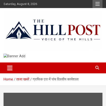
Skip
Saturday, August 8, 2026
to
content
हिंदी समाचार, ताजा ख़बरें, Breaking News in Hindi
The Hillpost
Home
ताजा खबरें
ग्राफिक एरा में पांच दिवसीय कार्यशाला