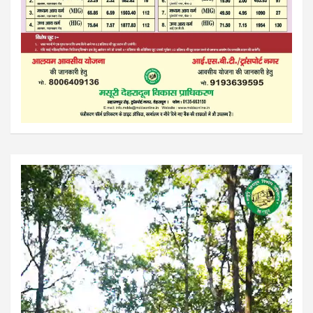
Video
Player