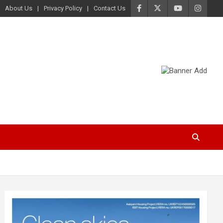
About Us
Privacy Policy
Contact Us