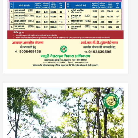
Video
Player