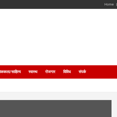
Home
ोककला/साहित्य
स्वास्थ
रोजगार
विविध
संपर्क