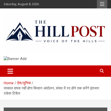
Skip
Saturday, August 8, 2026
to
content
हिंदी समाचार, ताजा ख़बरें, Breaking News in Hindi
The Hillpost
Home
देश/दुनिया
तत्काल वापस नहीं होगा किसान आंदोलन, संसद में रद होने तक करेंगे इंतजार:
राकेश टिकैत