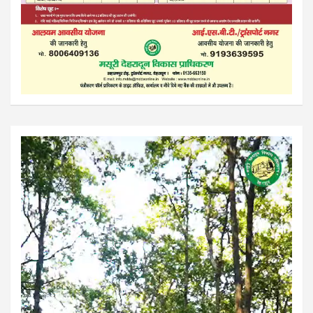
Video
Player