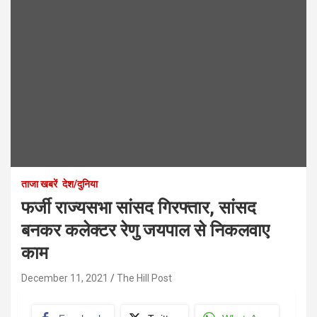
ताजा खबरें
देश/दुनिया
फर्जी राज्यसभा सांसद गिरफ्तार, सांसद
बनकर कलेक्टर रेणु जयपाल से निकलवाए
काम
December 11, 2021
The Hill Post