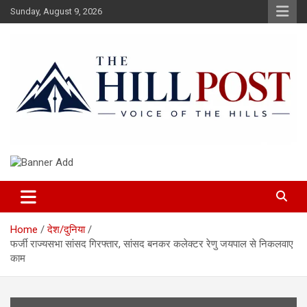
Skip
Sunday, August 9, 2026
to
content
हिंदी समाचार, ताजा ख़बरें, Breaking News in Hindi
The Hillpost
Home
देश/दुनिया
फर्जी राज्यसभा सांसद गिरफ्तार, सांसद बनकर कलेक्टर रेणु जयपाल से निकलवाए
काम