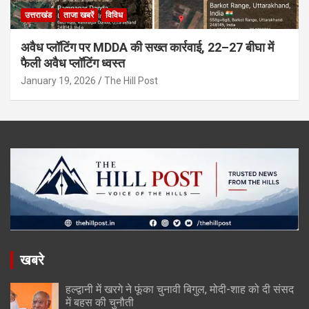
उत्तराखंड
ताजा खबरें
विविध
अवैध प्लॉटिंग पर MDDA की सख्त कार्रवाई, 22–27 बीघा में
फैली अवैध प्लॉटिंग ध्वस्त
January 19, 2026
The Hill Post
खबरे
हल्द्वानी में खरगे ने फूंका चुनावी बिगुल, मोदी-शाह को दी संसद
में बहस की चुनौती