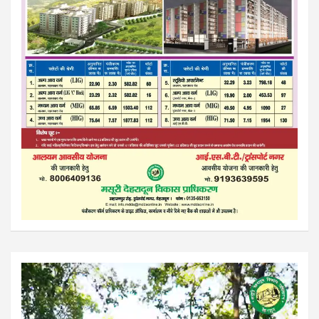
Video
Player