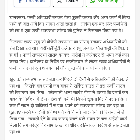
Facebook
Twitter
WhatsApp
राजस्थान:
फर्जी अधिकारी बनकर पैसा वूसली करना और अन्य कार्यो में लिप्त
रहने की बात आये दिन सामने आती रहती है। लेकिन एक बार फिर फर्जीवाडे
की हद में एक फर्जी राज्यसभा सांसद को पुलिस ने गिरफ्तार किया गया है।
गिरफ्तार शक्स खुद को बीजेपी राज्यसभा का सांसद बताकर अधिकारियों को
रौब दिखा रहा था। यहीं नहीं बूंदी कलेक्टर रेणु जयपाल धोखाधड़ी की शिकार
हो गई। फर्जी राज्यसभा सांसद बनकर आरोपी ने कलेक्टर से अपने कई काम
करवा लिए। कलेक्टर के निर्देश पर तहलीसदार से लेकर उच्च अधिकारियों ने
फर्जी सांसद की खूब आवगत की और तुरंत की काम भी कर दिए।
खुद को राज्यसभा सांसद बता कर पिछले दो दिनों से अधिकारियों की बैठक ले
रहा था। जिसके बाद एसपी जय यादव ने सर्किट हाउस से इस फर्जी सांसद
को गिरफ्तार कर लिया। कोतवाली थाना सहदेव मीणा ने बताया कि एसपी जय
यादव के निर्देशन में टीम गठित की गयी थी जिसमे सूचना मिलने पर इंनडिगा
कार में सवार दो व्यक्तियों में से एक अपने को राज्यसभा सांसद बता रहा था।
पूछताछ करने पर दोनों संदिग्ध पाये गये जिसके बाद दोनों को हिरासत में ले
लिया गया। तलाशी देने के बाद सांसद बताने वाले शक्स के पास आईडी कार्ड
मिला जिसमे नरेंद्र गिर नाम लिखा था और वह हिमाचल प्रदेश से सांसद बता
रहा था।