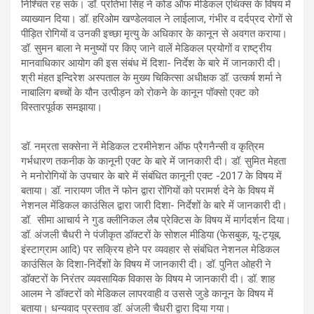
निश्चिंत रह सके। डॉ. प्रतिभा सिंह ने कोड ऑफ मेडिकल एथिक्स के विषय में
व्याख्यान दिया। डॉ. हरिओम खण्डेलवाल ने लाईलाज, गंभीर व दर्दप्रद रोगों से
पीड़ित रोगियों व उनकी इच्छा मृत्यु के अधिकार के कानून से अवगत कराया।
डॉ. सुमन बाला ने मनुष्यों पर किए जाने वालें मेडिकल प्रयोगों व राष्ट्रीय
मानवाधिकार आयोग की इस संबंध में दिशा- निर्देश के बारे में जानकारी दी।
श्री मंहत इन्दिरेश अस्पताल के मुख्य चिकित्सा अधीक्षक डॉ. उत्कर्ष शर्मा ने
नाबालिग बच्चों के यौन उत्पीड़न को रोकने के कानून पॉक्सो एक्ट को
विस्तारपूर्वक समझाया।
डॉ. नम्रता सक्सेना नें मेडिकल टरमीनेशन ऑफ प्रैगनैन्सी व कृत्रिम
गर्भधारण तकनीक के कानूनी एक्ट के बारे में जानकारी दी। डॉ. सुमित मेहता
ने मनोरोगियों के उपचार के बारे में संबंधित कानूनी एक्ट -2017 के विषय में
बताया। डॉ. नारायण जीत नें फोन द्वारा रोंगियों को परामर्श देने के विषय में
नेशनल मेंडिकल काउंसिल द्वारा जारी दिशा- निर्देशों के बारे में जानकारी दी।
डॉ. सीमा आचार्य ने गुड क्लीनिकल लैब प्रेक्टिस के विषय में मार्गदर्शन दिया।
डॉ. अंजली चैधरी ने पंजीकृत डॉक्टरों के सोशल मीडिया (फेसबुक, यू-ट्यूब,
इंस्टाग्राम आदि) पर सक्रिय होने पर व्यवहार से संबंधित नेशनल मेडिकल
काउंसिल के दिशा-निर्देशों के विषय में जानकारी दी। डॉ. पुनित ओहरी ने
डॉक्टरों के निरंतर व्यवसायिक विकास के विषय मे जानकारी दी। डॉ. शाह
आलम ने डॉक्टरों को मेडिकल लापरवाही व उससे जुडे कानून के विषय में
बताया। धन्यवाद प्रस्ताव डॉ. अंजली चैधरी द्वारा दिया गया।