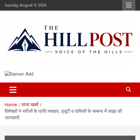
Skip
Sunday, August 9, 2026
to
content
हिंदी समाचार, ताजा ख़बरें, Breaking News in Hindi
The Hillpost
Home
ताजा खबरें
विशेषज्ञों ने मरीजों के प्रति व्यवहार, ड्यूटी व दायित्वों के सम्बन्ध में साझा की
जानकारी