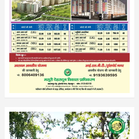
Video
Player