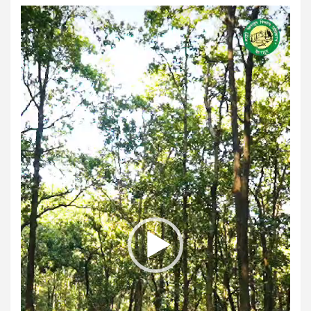
Video
Player