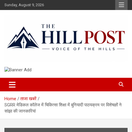
Skip
Sunday, August 9, 2026
to
content
हिंदी समाचार, ताजा ख़बरें, Breaking News in Hindi
The Hillpost
Home
ताजा खबरें
SGRR मेडिकल कॉलेज में चिकित्सा शिक्षा में बुनियादी पाठयक्रम पर विशेषज्ञों ने
सांझा की जानकारियां