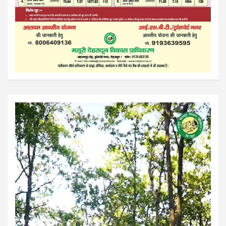
Video
Player