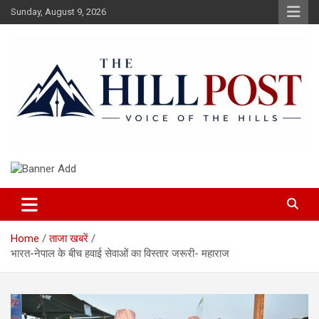
Skip
Sunday, August 9, 2026
to
content
हिंदी समाचार, ताजा ख़बरें, Breaking News in Hindi
The Hillpost
Home
ताजा खबरें
भारत-नेपाल के बीच हवाई सेवाओं का विस्तार जरूरी- महाराज