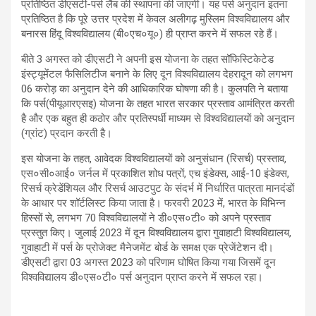
प्रतिष्ठित डीएसटी-पर्स लैब की स्थापना की जाएगी। यह पर्स अनुदान इतना
प्रतिष्ठित है कि पूरे उत्तर प्रदेश में केवल अलीगढ़ मुस्लिम विश्वविद्यालय और
बनारस हिंदू विश्वविद्यालय (बी०एच०यू०) ही प्राप्त करने में सफल रहे हैं।
बीते 3 अगस्त को डीएसटी ने अपनी इस योजना के तहत सॉफिस्टिकेटेड
इंस्ट्यूमेंटल फैसिलिटीज बनाने के लिए दून विश्वविद्यालय देहरादून को लगभग
06 करोड़ का अनुदान देने की आधिकारिक घोषणा की है। कुलपति ने बताया
कि पर्स(पीयूआरएसइ) योजना के तहत भारत सरकार प्रस्ताव आमंत्रित करती
है और एक बहुत ही कठोर और प्रतिस्पर्धी माध्यम से विश्वविद्यालयों को अनुदान
(ग्रांट) प्रदान करती है।
इस योजना के तहत, आवेदक विश्वविद्यालयों को अनुसंधान (रिसर्च) प्रस्ताव,
एस०सी०आई० जर्नल में प्रकाशित शोध पत्रों, एच इंडेक्स, आई-10 इंडेक्स,
रिसर्च क्रेडेंशियल और रिसर्च आउटपुट के संदर्भ में निर्धारित पात्रता मानदंडों
के आधार पर शॉर्टलिस्ट किया जाता है। फरवरी 2023 में, भारत के विभिन्न
हिस्सों से, लगभग 70 विश्वविद्यालयों ने डी०एस०टी० को अपने प्रस्ताव
प्रस्तुत किए। जुलाई 2023 में दून विश्वविद्यालय द्वारा गुवाहाटी विश्वविद्यालय,
गुवाहाटी में पर्स के प्रोजेक्ट मैनेजमेंट बोर्ड के समक्ष एक प्रेजेंटेशन दी।
डीएसटी द्वारा 03 अगस्त 2023 को परिणाम घोषित किया गया जिसमें दून
विश्वविद्यालय डी०एस०टी० पर्स अनुदान प्राप्त करने में सफल रहा।