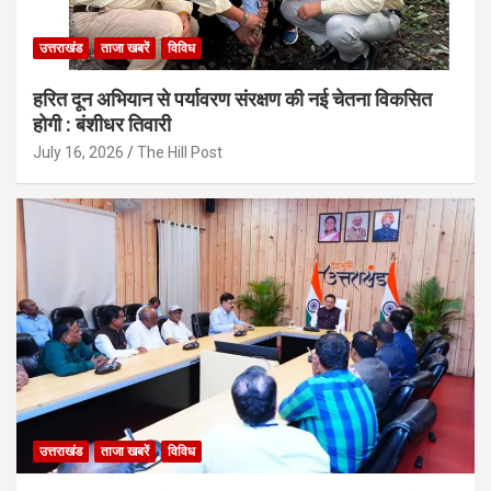
उत्तराखंड
ताजा खबरें
विविध
हरित दून अभियान से पर्यावरण संरक्षण की नई चेतना विकसित
होगी : बंशीधर तिवारी
July 16, 2026
The Hill Post
उत्तराखंड
ताजा खबरें
विविध