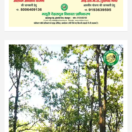
Video
Player