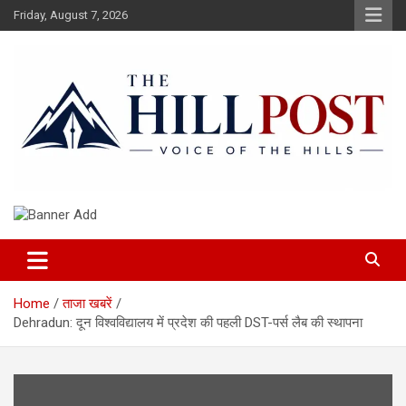
Skip
Friday, August 7, 2026
to
content
हिंदी समाचार, ताजा ख़बरें, Breaking News in Hindi
The Hillpost
Home
ताजा खबरें
Dehradun: दून विश्वविद्यालय में प्रदेश की पहली DST-पर्स लैब की स्थापना