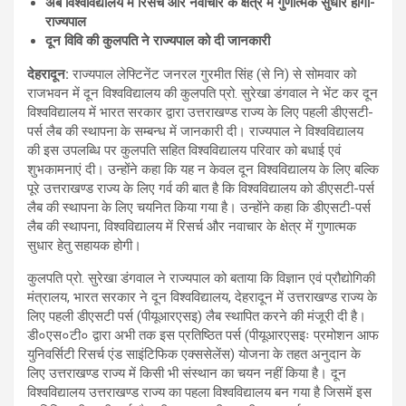
अब विश्वविद्यालय में रिसर्च और नवाचार के क्षेत्र में गुणात्मक सुधार होगा-
राज्यपाल
दून विवि की कुलपति ने राज्यपाल को दी जानकारी
देहरादून
:
राज्यपाल लेफ्टिनेंट जनरल गुरमीत सिंह (से नि) से सोमवार को
राजभवन में दून विश्वविद्यालय की कुलपति प्रो. सुरेखा डंगवाल ने भेंट कर दून
विश्वविद्यालय में भारत सरकार द्वारा उत्तराखण्ड राज्य के लिए पहली डीएसटी-
पर्स लैब की स्थापना के सम्बन्ध में जानकारी दी। राज्यपाल ने विश्वविद्यालय
की इस उपलब्धि पर कुलपति सहित विश्वविद्यालय परिवार को बधाई एवं
शुभकामनाएं दी। उन्होंने कहा कि यह न केवल दून विश्वविद्यालय के लिए बल्कि
पूरे उत्तराखण्ड राज्य के लिए गर्व की बात है कि विश्वविद्यालय को डीएसटी-पर्स
लैब की स्थापना के लिए चयनित किया गया है। उन्होंने कहा कि डीएसटी-पर्स
लैब की स्थापना, विश्वविद्यालय में रिसर्च और नवाचार के क्षेत्र में गुणात्मक
सुधार हेतु सहायक होगी।
कुलपति प्रो. सुरेखा डंगवाल ने राज्यपाल को बताया कि विज्ञान एवं प्रौद्योगिकी
मंत्रालय, भारत सरकार ने दून विश्वविद्यालय, देहरादून में उत्तराखण्ड राज्य के
लिए पहली डीएसटी पर्स (पीयूआरएसइ) लैब स्थापित करने की मंजूरी दी है।
डी०एस०टी० द्वारा अभी तक इस प्रतिष्ठित पर्स (पीयूआरएसइः प्रमोशन आफ
युनिवर्सिटी रिसर्च एंड साइंटिफिक एक्ससेलेंस) योजना के तहत अनुदान के
लिए उत्तराखण्ड राज्य में किसी भी संस्थान का चयन नहीं किया है। दून
विश्वविद्यालय उत्तराखण्ड राज्य का पहला विश्वविद्यालय बन गया है जिसमें इस