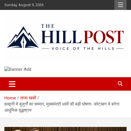
Skip
Sunday, August 9, 2026
to
content
हिंदी समाचार, ताजा ख़बरें, Breaking News in Hindi
The Hillpost
Home
ताजा खबरें
हल्द्वानी में बुजुर्गों का सम्मान, मुख्यमंत्री धामी की बड़ी घोषणा- कोटाबाग में बनेगा
आधुनिक वृद्धाश्रम