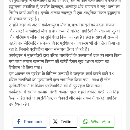
है।मुख्यमंत्री ने जानकारी दी कि बागेश्वर, चमोली और उत्तरकाशी में राजकीय
वृद्धाश्रम संचालित हैं, जबकि देहरादून, अल्मोड़ा और चम्पावत में नए भवनों का
निर्माण कार्य जारी है। इसके अलावा रुद्रपुर में एक आधुनिक मॉडल वृद्धाश्रम
भी बनाया जा रहा है।
उन्होंने कहा कि अटल वयोअभ्युदय योजना, प्रधानमंत्री वय वंदना योजना
और राष्ट्रीय वयोश्री योजना के माध्यम से वरिष्ठ नागरिकों के स्वास्थ्य, सुरक्षा
और गरिमामय जीवन को सुनिश्चित किया जा रहा है। इसके साथ ही राज्य में
पहली बार जेरियाट्रिक केयर गिवर प्रशिक्षण कार्यक्रम भी संचालित किया जा
रहा है, जिससे प्रशिक्षित मानव संसाधन तैयार हो रहे हैं।
कार्यक्रम में मुख्ययंत्री द्वारा वरिष्ठ नागरिकों के कल्याणार्थ एक एप लॉन्च किया
गया तथा समाज कल्याण विभाग की कॉफी टेबल बुक “अभय उदय” का
विमोचन भी किया गया।
इस अवसर पर प्रदेश के विभिन्न जनपदों में उत्कृष्ट कार्य करने वाले 13
वरिष्ठ नागरिकों को मुख्यमंत्री द्वारा सम्मानित किया गया। साथ ही खेल
प्रतियोगिताओं के विजेता प्रतिभागियों को भी पुरस्कृत किया गया।
कार्यक्रम में समाज कल्याण मंत्री खजान दास, शहरी विकास मंत्री राम सिंह
कैड़ा सहित कई जनप्रतिनिधि, अधिकारी और बड़ी संख्या में वरिष्ठ नागरिक
उपस्थित रहे।
Facebook
Twitter
WhatsApp