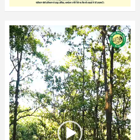
Video
Player