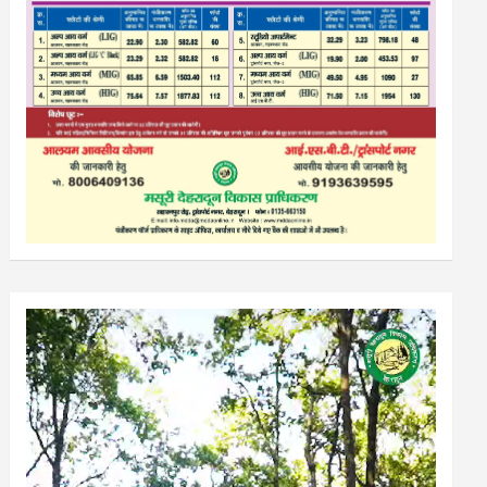
Video
Player