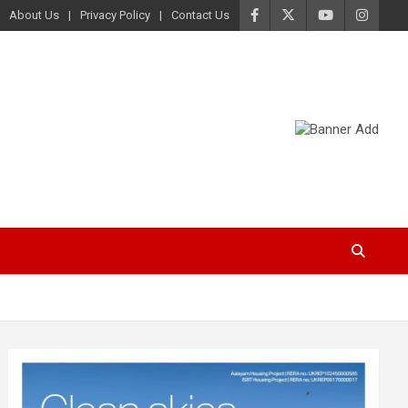
About Us
Privacy Policy
Contact Us