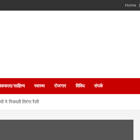
Home
ोककला/साहित्य
स्वास्थ
रोजगार
विविध
संपर्क
ों ने निकाली तिरंगा रैली