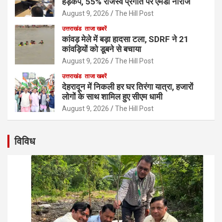
हड़कंप, 55% राजस्व प्रगति पर एमडी नाराज
August 9, 2026
The Hill Post
उत्तराखंड
ताजा खबरें
कांवड़ मेले में बड़ा हादसा टला, SDRF ने 21
कांवड़ियों को डूबने से बचाया
August 9, 2026
The Hill Post
उत्तराखंड
ताजा खबरें
देहरादून में निकली हर घर तिरंगा यात्रा, हजारों
लोगों के साथ शामिल हुए सीएम धामी
August 9, 2026
The Hill Post
विविध