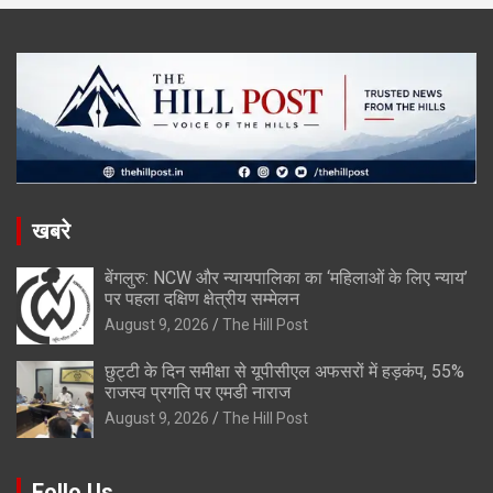
खबरे
बेंगलुरु: NCW और न्यायपालिका का ‘महिलाओं के लिए न्याय’
पर पहला दक्षिण क्षेत्रीय सम्मेलन
August 9, 2026
The Hill Post
छुट्टी के दिन समीक्षा से यूपीसीएल अफसरों में हड़कंप, 55%
राजस्व प्रगति पर एमडी नाराज
August 9, 2026
The Hill Post
Follo Us