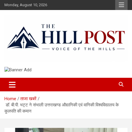
Skip
Monday, August 10, 2026
to
content
हिंदी समाचार, ताजा ख़बरें, Breaking News in Hindi
The Hillpost
Home
ताजा खबरें
डॉ. बी.पी. भट्ट ने संभाली उत्तराखण्ड औद्यानिकी एवं वानिकी विश्वविद्यालय के
कुलपति की कमान