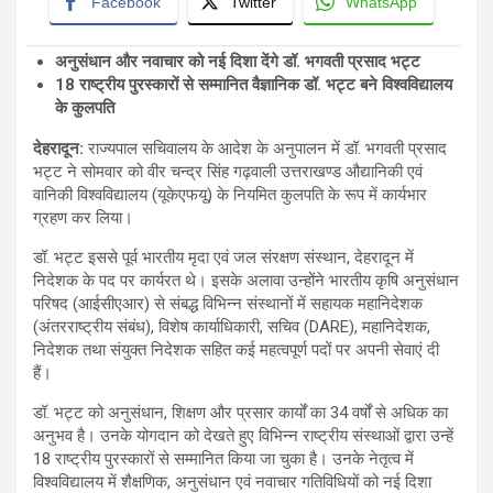
Facebook
Twitter
WhatsApp
अनुसंधान और नवाचार को नई दिशा देंगे डॉ. भगवती प्रसाद भट्ट
18
राष्ट्रीय पुरस्कारों से सम्मानित वैज्ञानिक डॉ. भट्ट बने विश्वविद्यालय
के कुलपति
देहरादून:
राज्यपाल सचिवालय के आदेश के अनुपालन में डॉ. भगवती प्रसाद
भट्ट ने सोमवार को वीर चन्द्र सिंह गढ़वाली उत्तराखण्ड औद्यानिकी एवं
वानिकी विश्वविद्यालय (यूकेएफयू) के नियमित कुलपति के रूप में कार्यभार
ग्रहण कर लिया।
डॉ. भट्ट इससे पूर्व भारतीय मृदा एवं जल संरक्षण संस्थान, देहरादून में
निदेशक के पद पर कार्यरत थे। इसके अलावा उन्होंने भारतीय कृषि अनुसंधान
परिषद (आईसीएआर) से संबद्ध विभिन्न संस्थानों में सहायक महानिदेशक
(अंतरराष्ट्रीय संबंध), विशेष कार्याधिकारी, सचिव (DARE), महानिदेशक,
निदेशक तथा संयुक्त निदेशक सहित कई महत्वपूर्ण पदों पर अपनी सेवाएं दी
हैं।
डॉ. भट्ट को अनुसंधान, शिक्षण और प्रसार कार्यों का 34 वर्षों से अधिक का
अनुभव है। उनके योगदान को देखते हुए विभिन्न राष्ट्रीय संस्थाओं द्वारा उन्हें
18 राष्ट्रीय पुरस्कारों से सम्मानित किया जा चुका है। उनके नेतृत्व में
विश्वविद्यालय में शैक्षणिक, अनुसंधान एवं नवाचार गतिविधियों को नई दिशा