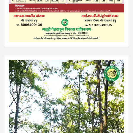
Video
Player