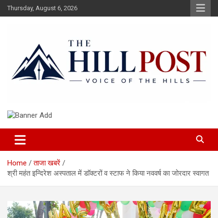
Skip
Thursday, August 6, 2026
to
content
हिंदी समाचार, ताजा ख़बरें, Breaking News in Hindi
The Hillpost
Home
ताजा खबरें
श्री महंत इन्दिरेश अस्पताल में डाॅक्टरों व स्टाफ ने किया नववर्ष का जोरदार स्वागत