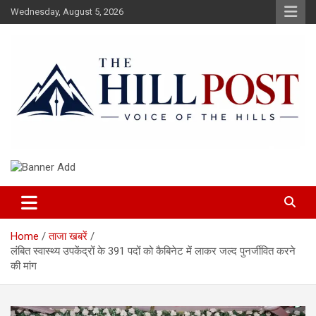
Skip
Wednesday, August 5, 2026
to
content
हिंदी समाचार, ताजा ख़बरें, Breaking News in Hindi
The Hillpost
Home
ताजा खबरें
लंबित स्वास्थ्य उपकेंद्रों के 391 पदों को कैबिनेट में लाकर जल्द पुनर्जीवित करने
की मांग