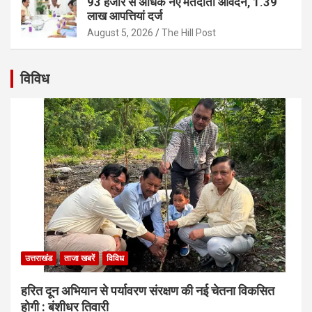
93 हजार से अधिक नए मतदाता आवेदन, 1.39
लाख आपत्तियां दर्ज
August 5, 2026
The Hill Post
विविध
उत्तराखंड
ताजा खबरें
विविध
हरित दून अभियान से पर्यावरण संरक्षण की नई चेतना विकसित
होगी : बंशीधर तिवारी