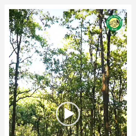
Video
Player