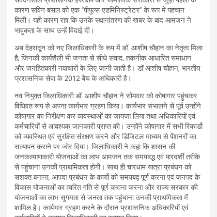
संवेदनशील प्रशासनिक हस्तक्षेप और सामाजिक सरोकारों से जुड़ी पहलों के
कारण सविन बंसल को एक “पीपुल्स एडमिनिस्ट्रेटर” के रूप में पहचान
मिली। यही कारण रहा कि उनके स्थानांतरण की खबर के बाद आमजन ने
भावुकता के साथ उन्हें विदाई दी।
अब देहरादून को नए जिलाधिकारी के रूप में डॉ. आशीष चौहान का नेतृत्व मिला
है, जिनकी कार्यशैली भी जनता से सीधे संवाद, तकनीक आधारित समाधान
और जनहितकारी नवाचारों के लिए जानी जाती है। डॉ आशीष चौहान, भारतीय
प्रशासनिक सेवा के 2012 बैच के अधिकारी है।
नव नियुक्त जिलाधिकारी डॉ. आशीष चौहान ने सोमवार को कोषागार पहुंचकर
विधिवत रूप से अपना कार्यभार ग्रहण किया। कार्यभार संभालने से पूर्व उन्होंने
कोषागार का निरीक्षण कर व्यवस्थाओं का जायजा लिया तथा अधिकारियों एवं
कर्मचारियों से आवश्यक जानकारी प्राप्त की। उन्होंने कोषागार में सभी रिकार्डो
को व्यवस्थित एवं सुरक्षित संरक्षण करने और डिजिटल माध्यम से पेंशनरों का
सत्यापन कराने पर जोर दिया। जिलाधिकारी ने कहा कि शासन की
जनकल्याणकारी योजनाओं का लाभ आमजन तक समयबद्ध एवं पारदर्शी तरीके
से पहुंचाना उनकी प्राथमिकता होगी। साथ ही चारधाम यात्रा प्रबंधन को
सशक्त बनाना, आपदा प्रबंधन के कार्यो को समयबद्व पूर्ण करना एवं जनपद के
विकास योजनाओं का त्वरित गति से पूर्ण कराना करना और राज्य सरकार की
योजनाओं का लाभ सुगमता से जनता तक पहुंचाना उनकी प्राथमिकता में
शामिल है। कार्यभार ग्रहण करने के दौरान प्रशासनिक अधिकारियों एवं