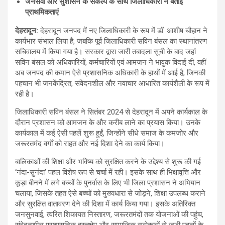
जनसेवा और सुशासन के संकल्प के साथ जिलाधिकारी ने बताई
प्राथमिकताएं
देहरादून:
देहरादून जनपद में नए जिलाधिकारी के रूप में डॉ. आशीष चौहान ने
कार्यभार संभाल लिया है, जबकि पूर्व जिलाधिकारी सविन बंसल का स्थानांतरण
सचिवालय में किया गया है। सरकार द्वारा जारी तबादला सूची के बाद जहां
सविन बंसल को अधिकारियों, कर्मचारियों एवं आमजन ने भावुक विदाई दी, वहीं
अब जनपद की कमान ऐसे प्रशासनिक अधिकारी के हाथों में आई है, जिनकी
पहचान भी जनकेंद्रित, संवेदनशील और नवाचार आधारित कार्यशैली के रूप में
रही है।
जिलाधिकारी सविन बंसल ने सितंबर 2024 से देहरादून में अपने कार्यकाल के
दौरान प्रशासन को आमजन के और करीब लाने का प्रयास किया। उनके
कार्यकाल में कई ऐसी पहलें शुरू हुईं, जिन्होंने सीधे समाज के कमजोर और
जरूरतमंद वर्गों को राहत और नई दिशा देने का कार्य किया।
बालिकाओं की शिक्षा और भविष्य को सुरक्षित करने के उद्देश्य से शुरू की गई
‘नंदा-सुनंदा’ पहल विशेष रूप से चर्चा में रही। इसके साथ ही भिक्षावृत्ति और
कूड़ा बीनने में लगे बच्चों के पुनर्वास के लिए भी जिला प्रशासन ने अभियान
चलाया, जिसके तहत ऐसे बच्चों को मुख्यधारा से जोड़ने, शिक्षा उपलब्ध कराने
और सुरक्षित वातावरण देने की दिशा में कार्य किया गया। इसके अतिरिक्त
जनसुनवाई, त्वरित शिकायत निस्तारण, जरूरतमंदों तक योजनाओं की पहुंच,