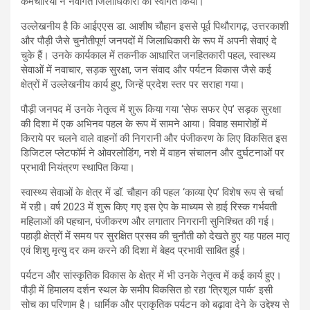
कर्मचारियों ने नवागत जिलाधिकारी का स्वागत किया।
उल्लेखनीय है कि आईएएस डा. आशीष चौहान इससे पूर्व पिथौरागढ़, उत्तरकाशी
और पौड़ी जैसे चुनौतीपूर्ण जनपदों में जिलाधिकारी के रूप में अपनी सेवाएं दे
चुके हैं। उनके कार्यकाल में तकनीक आधारित जनहितकारी पहल, स्वास्थ्य
सेवाओं में नवाचार, सड़क सुरक्षा, जन संवाद और पर्यटन विकास जैसे कई
क्षेत्रों में उल्लेखनीय कार्य हुए, जिन्हें प्रदेश स्तर पर सराहा गया।
पौड़ी जनपद में उनके नेतृत्व में शुरू किया गया ‘सेफ सफर ऐप’ सड़क सुरक्षा
की दिशा में एक अभिनव पहल के रूप में सामने आया। विवाह समारोहों में
किराये पर चलने वाले वाहनों की निगरानी और पंजीकरण के लिए विकसित इस
डिजिटल प्लेटफॉर्म ने ओवरलोडिंग, नशे में वाहन संचालन और दुर्घटनाओं पर
प्रभावी नियंत्रण स्थापित किया।
स्वास्थ्य सेवाओं के क्षेत्र में डॉ. चौहान की पहल ‘काव्या ऐप’ विशेष रूप से चर्चा
में रही। वर्ष 2023 में शुरू किए गए इस ऐप के माध्यम से हाई रिस्क गर्भवती
महिलाओं की पहचान, पंजीकरण और लगातार निगरानी सुनिश्चित की गई।
पहाड़ी क्षेत्रों में समय पर सुरक्षित प्रसव की चुनौती को देखते हुए यह पहल मातृ
एवं शिशु मृत्यु दर कम करने की दिशा में बेहद प्रभावी साबित हुई।
पर्यटन और सांस्कृतिक विकास के क्षेत्र में भी उनके नेतृत्व में कई कार्य हुए।
पौड़ी में हिमालय दर्शन स्थल के समीप विकसित हो रहा ‘त्रिशूल पार्क’ इसी
सोच का परिणाम है। धार्मिक और प्राकृतिक पर्यटन को बढ़ावा देने के उद्देश्य से