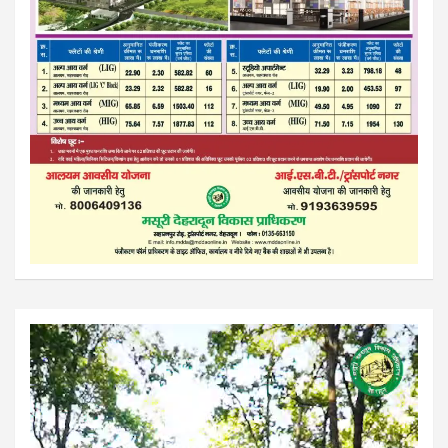
Video
Player