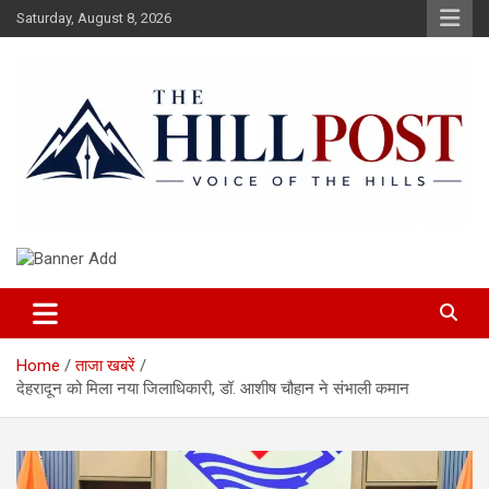
Skip
Saturday, August 8, 2026
to
content
हिंदी समाचार, ताजा ख़बरें, Breaking News in Hindi
The Hillpost
Home
ताजा खबरें
देहरादून को मिला नया जिलाधिकारी, डॉ. आशीष चौहान ने संभाली कमान