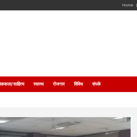
Home
ोककला/साहित्य
स्वास्थ
रोजगार
विविध
संपर्क