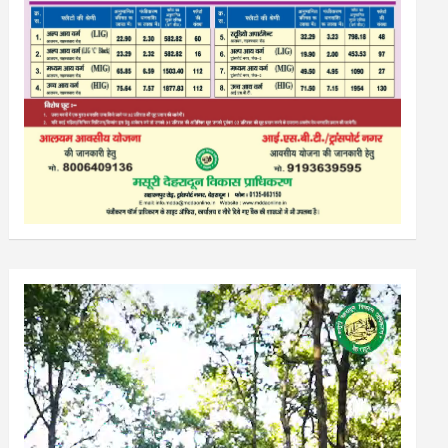
Video
Player