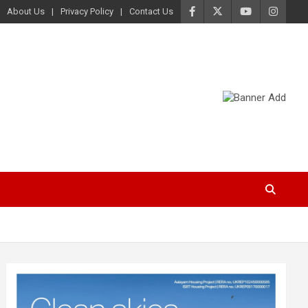
About Us
Privacy Policy
Contact Us